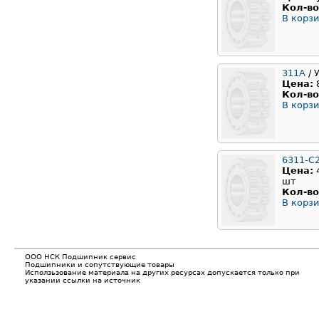
Кол-во
В корзи
311A
/ 
Цена:
Кол-во
В корзи
6311-C
Цена:
шт
Кол-во
В корзи
ООО НСК Подшипник сервис
Подшипники и сопутствующие товары
Исползьзование материала на других ресурсах допускается только при
указании ссылки на источник