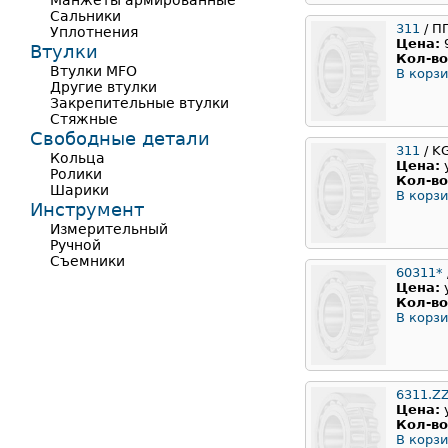
Манжеты армированные
Сальники
311
/ П
Уплотнения
Цена:
Втулки
Кол-во
Втулки MFO
В корзи
Другие втулки
Закрепительные втулки
Стяжные
Свободные детали
311
/ K
Кольца
Цена:
Ролики
Кол-во
Шарики
В корзи
Инструмент
Измерительный
Ручной
Съемники
60311*
Цена:
Кол-во
В корзи
6311.Z
Цена:
Кол-во
В корзи