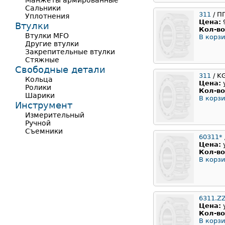
Манжеты армированные
Сальники
311
/ П
Уплотнения
Цена:
Втулки
Кол-во
Втулки MFO
В корзи
Другие втулки
Закрепительные втулки
Стяжные
Свободные детали
311
/ K
Кольца
Цена:
Ролики
Кол-во
Шарики
В корзи
Инструмент
Измерительный
Ручной
Съемники
60311*
Цена:
Кол-во
В корзи
6311.Z
Цена:
Кол-во
В корзи