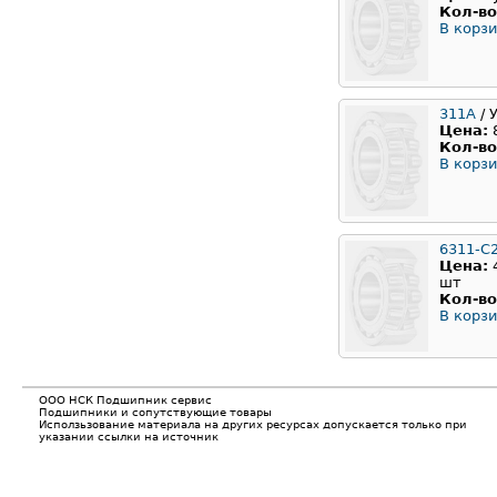
Кол-во
В корзи
311A
/ 
Цена:
Кол-во
В корзи
6311-C
Цена:
шт
Кол-во
В корзи
ООО НСК Подшипник сервис
Подшипники и сопутствующие товары
Исползьзование материала на других ресурсах допускается только при
указании ссылки на источник