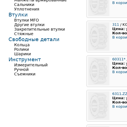
Манжеты армированные
В корзи
Сальники
Уплотнения
Втулки
Втулки MFO
Другие втулки
311
/ K
Цена:
Закрепительные втулки
Кол-во
Стяжные
В корзи
Свободные детали
Кольца
Ролики
Шарики
Инструмент
60311*
Цена:
Измерительный
Кол-во
Ручной
В корзи
Съемники
6311.Z
Цена:
Кол-во
В корзи