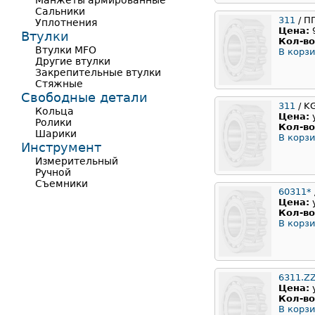
Манжеты армированные
Сальники
311
/ П
Уплотнения
Цена:
Втулки
Кол-во
Втулки MFO
В корзи
Другие втулки
Закрепительные втулки
Стяжные
Свободные детали
311
/ K
Кольца
Цена:
Ролики
Кол-во
Шарики
В корзи
Инструмент
Измерительный
Ручной
Съемники
60311*
Цена:
Кол-во
В корзи
6311.Z
Цена:
Кол-во
В корзи