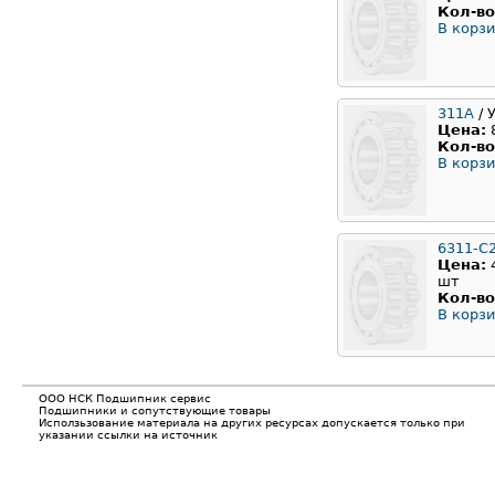
Кол-во
В корзи
311A
/ 
Цена:
Кол-во
В корзи
6311-C
Цена:
шт
Кол-во
В корзи
ООО НСК Подшипник сервис
Подшипники и сопутствующие товары
Исползьзование материала на других ресурсах допускается только при
указании ссылки на источник