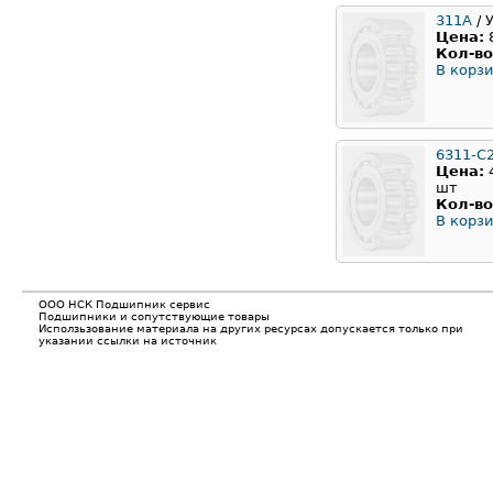
311A
/ 
Цена:
Кол-во
В корзи
6311-C
Цена:
шт
Кол-во
В корзи
ООО НСК Подшипник сервис
Подшипники и сопутствующие товары
Исползьзование материала на других ресурсах допускается только при
указании ссылки на источник