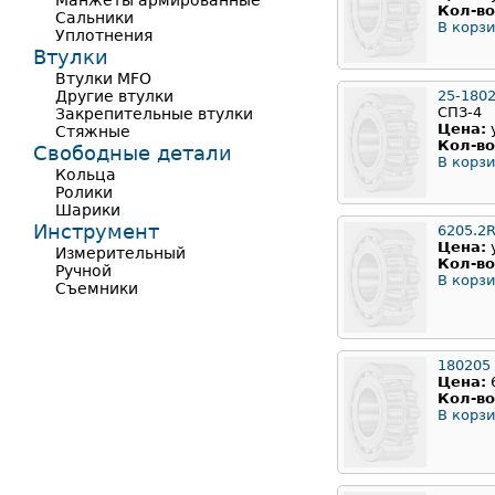
Манжеты армированные
Кол-во
Сальники
В корзи
Уплотнения
Втулки
Втулки MFO
Другие втулки
25-180
СПЗ-4
Закрепительные втулки
Цена:
Стяжные
Кол-во
Свободные детали
В корзи
Кольца
Ролики
Шарики
Инструмент
6205.2
Цена:
Измерительный
Кол-во
Ручной
В корзи
Съемники
180205
Цена:
Кол-во
В корзи