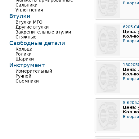
Манжеты армированные
В корзи
Сальники
Уплотнения
Втулки
Втулки MFO
Другие втулки
6205.C
Цена:
Закрепительные втулки
Кол-во
Стяжные
В корзи
Свободные детали
Кольца
Ролики
Шарики
Инструмент
180205
Цена:
Измерительный
Кол-во
Ручной
В корзи
Съемники
S-6205.
Цена:
Кол-во
В корзи