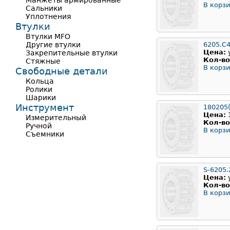
Манжеты армированные
В корзи
Сальники
Уплотнения
Втулки
Втулки MFO
Другие втулки
6205.C
Цена:
Закрепительные втулки
Кол-во
Стяжные
В корзи
Свободные детали
Кольца
Ролики
Шарики
Инструмент
180205
Цена:
Измерительный
Кол-во
Ручной
В корзи
Съемники
S-6205.
Цена:
Кол-во
В корзи