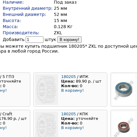
Наличие:
Под заказ
Внутренний диаметр:
25 мм
Внешний диаметр:
52 мм
Высота:
15 мм
Масса:
0.128 Кг
Производитель:
ZKL
Добавить
штук
В корзину!
Вы можете купить подшипник 180205* ZKL по доступной це
ара в любой город России.
/ 5 ГПЗ
180205
/ ИПК
уточняйте
Цена:
89.90 р. / шт
:
0
Кол-во:
0
ну!
В корзину!
/ Craft
180205
/ КПК
176.90 р. / шт
Цена:
уточняйте
:
0
Кол-во:
0
ну!
В корзину!