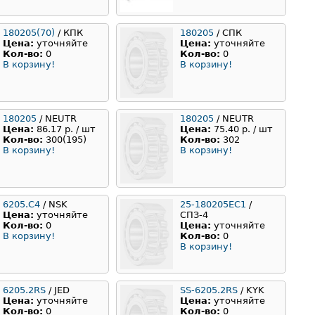
180205(70)
/ КПК
180205
/ СПК
Цена:
уточняйте
Цена:
уточняйте
Кол-во:
0
Кол-во:
0
В корзину!
В корзину!
180205
/ NEUTR
180205
/ NEUTR
Цена:
86.17 р. / шт
Цена:
75.40 р. / шт
Кол-во:
300(195)
Кол-во:
302
В корзину!
В корзину!
6205.C4
/ NSK
25-180205ЕС1
/
Цена:
уточняйте
СПЗ-4
Кол-во:
0
Цена:
уточняйте
В корзину!
Кол-во:
0
В корзину!
6205.2RS
/ JED
SS-6205.2RS
/ KYK
Цена:
уточняйте
Цена:
уточняйте
Кол-во:
0
Кол-во:
0