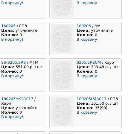
В корзину!
В корзину!
160205
/ ГПЗ
180205
/ АМ
Цена:
уточняйте
Цена:
уточняйте
Кол-во:
0
Кол-во:
0
В корзину!
В корзину!
SS-6205.2RS
/ MTM
6205.2RSCM
/ Koyo
Цена:
551.00 р. / шт
Цена:
339.48 р. / шт
Кол-во:
0
Кол-во:
0
В корзину!
В корзину!
180205АК10С17
/
180205(6)АС17
/ ГПЗ
Харп
Цена:
101.50 р. / шт
Цена:
уточняйте
Кол-во:
35(90)
Кол-во:
0
В корзину!
В корзину!