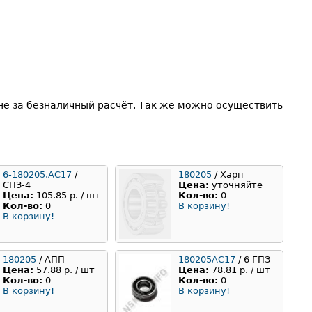
не за безналичный расчёт. Так же можно осуществить
6-180205.АС17
/
180205
/ Харп
СПЗ-4
Цена:
уточняйте
Цена:
105.85 р. / шт
Кол-во:
0
Кол-во:
0
В корзину!
В корзину!
180205
/ АПП
180205АС17
/ 6 ГПЗ
Цена:
57.88 р. / шт
Цена:
78.81 р. / шт
Кол-во:
0
Кол-во:
0
В корзину!
В корзину!