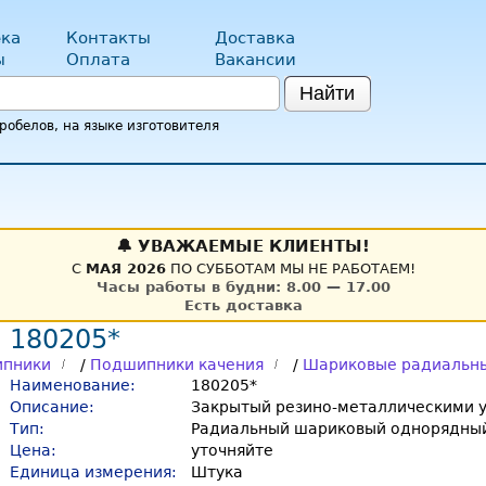
ка
Контакты
Доставка
ы
Оплата
Вакансии
Найти
обелов, на языке изготовителя
🔔 УВАЖАЕМЫЕ КЛИЕНТЫ!
С
МАЯ 2026
ПО СУББОТАМ МЫ НЕ РАБОТАЕМ!
Часы работы в будни: 8.00 — 17.00
Есть доставка
 180205*
пники
/
Подшипники качения
/
Шариковые радиальн
Наименование:
180205*
Описание:
Закрытый резино-металлическими у
Тип:
Радиальный шариковый однорядный
Цена:
уточняйте
Единица измерения:
Штука