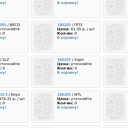
ну!
В корзину!
2RS
/ BECO
180205
/ ППЗ
уточняйте
Цена:
61.35 р. / шт
:
0
Кол-во:
0
ну!
В корзину!
/ SLZ
160205
/ Харп
уточняйте
Цена:
уточняйте
:
0
Кол-во:
0
ну!
В корзину!
RSC3
/ Koyo
180205
/ NTL
374.31 р. / шт
Цена:
уточняйте
:
0
Кол-во:
0
ну!
В корзину!