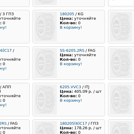
/ 3 ГПЗ
180205
/ KG
уточняйте
Цена:
уточняйте
:
0
Кол-во:
0
ну!
В корзину!
(6)С17
/
SS-6205.2RS
/ FAG
Цена:
уточняйте
уточняйте
Кол-во:
0
:
0
В корзину!
ну!
/ АПП
6205.VVC3
/ ITJ
)
Цена:
405.09 р. / шт
уточняйте
Кол-во:
0
:
0
В корзину!
ну!
2RS
/ FAG
180205(6)С17
/ ГПЗ
уточняйте
Цена:
178.26 р. / шт
:
0
Кол-во:
0