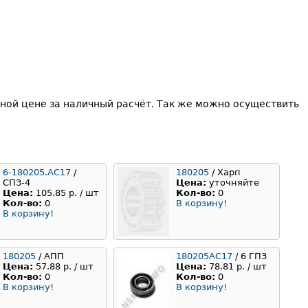
ной цене за наличный расчёт. Так же можно осуществить
6-180205.АС17
/
180205
/ Харп
СПЗ-4
Цена:
уточняйте
Цена:
105.85 р. / шт
Кол-во:
0
Кол-во:
0
В корзину!
В корзину!
180205
/ АПП
180205АС17
/ 6 ГПЗ
Цена:
57.88 р. / шт
Цена:
78.81 р. / шт
Кол-во:
0
Кол-во:
0
В корзину!
В корзину!