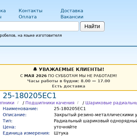
ка
Контакты
Доставка
ы
Оплата
Вакансии
Найти
обелов, на языке изготовителя
🔔 УВАЖАЕМЫЕ КЛИЕНТЫ!
С
МАЯ 2026
ПО СУББОТАМ МЫ НЕ РАБОТАЕМ!
Часы работы в будни: 8.00 — 17.00
Есть доставка
 25-180205ЕС1
пники
/
Подшипники качения
/
Шариковые радиальн
Наименование:
25-180205ЕС1
Описание:
Закрытый резино-металлическими у
Тип:
Радиальный шариковый однорядный
Цена:
уточняйте
Единица измерения:
Штука