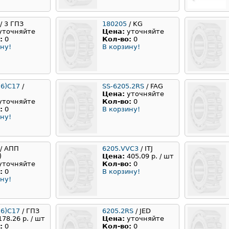
/ 3 ГПЗ
180205
/ KG
уточняйте
Цена:
уточняйте
:
0
Кол-во:
0
ну!
В корзину!
(6)С17
/
SS-6205.2RS
/ FAG
Цена:
уточняйте
уточняйте
Кол-во:
0
:
0
В корзину!
ну!
/ АПП
6205.VVC3
/ ITJ
)
Цена:
405.09 р. / шт
уточняйте
Кол-во:
0
:
0
В корзину!
ну!
(6)С17
/ ГПЗ
6205.2RS
/ JED
178.26 р. / шт
Цена:
уточняйте
:
0
Кол-во:
0