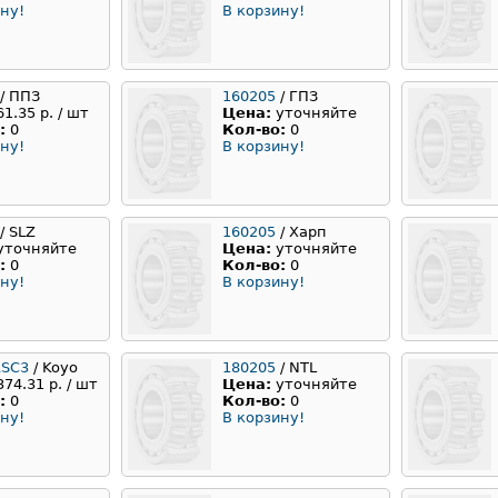
ну!
В корзину!
/ ППЗ
160205
/ ГПЗ
61.35 р. / шт
Цена:
уточняйте
:
0
Кол-во:
0
ну!
В корзину!
/ SLZ
160205
/ Харп
уточняйте
Цена:
уточняйте
:
0
Кол-во:
0
ну!
В корзину!
RSC3
/ Koyo
180205
/ NTL
374.31 р. / шт
Цена:
уточняйте
:
0
Кол-во:
0
ну!
В корзину!