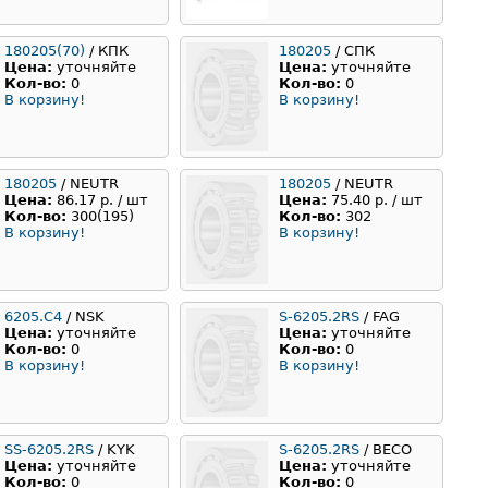
180205(70)
/ КПК
180205
/ СПК
Цена:
уточняйте
Цена:
уточняйте
Кол-во:
0
Кол-во:
0
В корзину!
В корзину!
180205
/ NEUTR
180205
/ NEUTR
Цена:
86.17 р. / шт
Цена:
75.40 р. / шт
Кол-во:
300(195)
Кол-во:
302
В корзину!
В корзину!
6205.C4
/ NSK
S-6205.2RS
/ FAG
Цена:
уточняйте
Цена:
уточняйте
Кол-во:
0
Кол-во:
0
В корзину!
В корзину!
SS-6205.2RS
/ KYK
S-6205.2RS
/ BECO
Цена:
уточняйте
Цена:
уточняйте
Кол-во:
0
Кол-во:
0