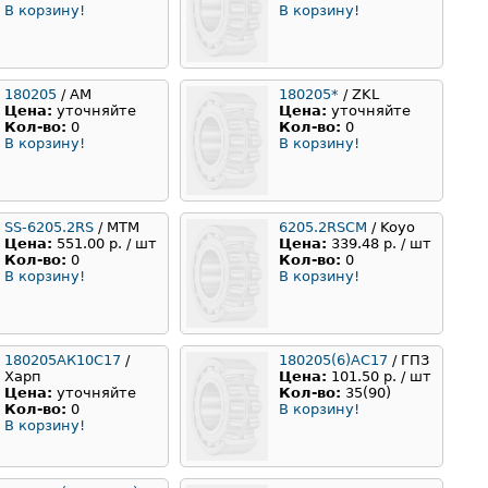
В корзину!
В корзину!
180205
/ АМ
180205*
/ ZKL
Цена:
уточняйте
Цена:
уточняйте
Кол-во:
0
Кол-во:
0
В корзину!
В корзину!
SS-6205.2RS
/ MTM
6205.2RSCM
/ Koyo
Цена:
551.00 р. / шт
Цена:
339.48 р. / шт
Кол-во:
0
Кол-во:
0
В корзину!
В корзину!
180205АК10С17
/
180205(6)АС17
/ ГПЗ
Харп
Цена:
101.50 р. / шт
Цена:
уточняйте
Кол-во:
35(90)
Кол-во:
0
В корзину!
В корзину!