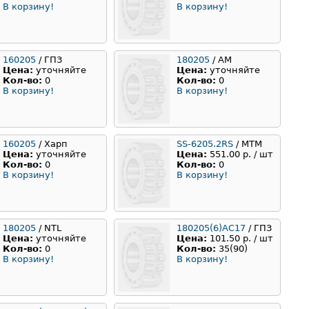
В корзину!
В корзину!
160205
/ ГПЗ
180205
/ АМ
Цена:
уточняйте
Цена:
уточняйте
Кол-во:
0
Кол-во:
0
В корзину!
В корзину!
160205
/ Харп
SS-6205.2RS
/ MTM
Цена:
уточняйте
Цена:
551.00 р. / шт
Кол-во:
0
Кол-во:
0
В корзину!
В корзину!
180205
/ NTL
180205(6)АС17
/ ГПЗ
Цена:
уточняйте
Цена:
101.50 р. / шт
Кол-во:
0
Кол-во:
35(90)
В корзину!
В корзину!