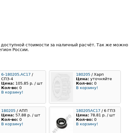
доступной стоимости за наличный расчёт. Так же можно
гион России.
6-180205.АС17
/
180205
/ Харп
СПЗ-4
Цена:
уточняйте
Цена:
105.85 р. / шт
Кол-во:
0
Кол-во:
0
В корзину!
В корзину!
180205
/ АПП
180205АС17
/ 6 ГПЗ
Цена:
57.88 р. / шт
Цена:
78.81 р. / шт
Кол-во:
0
Кол-во:
0
В корзину!
В корзину!