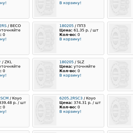
ну!
В корзину!
2RS
/ BECO
180205
/ ППЗ
уточняйте
Цена:
61.35 р. / шт
:
0
Кол-во:
0
ну!
В корзину!
*
/ ZKL
180205
/ SLZ
уточняйте
Цена:
уточняйте
:
0
Кол-во:
0
ну!
В корзину!
RSCM
/ Koyo
6205.2RSC3
/ Koyo
339.48 р. / шт
Цена:
374.31 р. / шт
:
0
Кол-во:
0
ну!
В корзину!