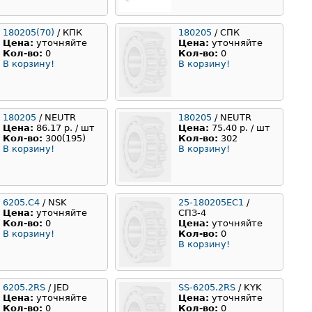
180205(70)
/ КПК
180205
/ СПК
Цена:
уточняйте
Цена:
уточняйте
Кол-во:
0
Кол-во:
0
В корзину!
В корзину!
180205
/ NEUTR
180205
/ NEUTR
Цена:
86.17 р. / шт
Цена:
75.40 р. / шт
Кол-во:
300(195)
Кол-во:
302
В корзину!
В корзину!
6205.C4
/ NSK
25-180205ЕС1
/
Цена:
уточняйте
СПЗ-4
Кол-во:
0
Цена:
уточняйте
В корзину!
Кол-во:
0
В корзину!
6205.2RS
/ JED
SS-6205.2RS
/ KYK
Цена:
уточняйте
Цена:
уточняйте
Кол-во:
0
Кол-во:
0