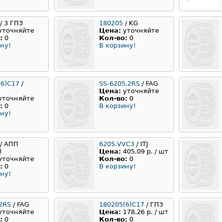
/ 3 ГПЗ
180205
/ KG
уточняйте
Цена:
уточняйте
:
0
Кол-во:
0
ну!
В корзину!
(6)С17
/
SS-6205.2RS
/ FAG
Цена:
уточняйте
уточняйте
Кол-во:
0
:
0
В корзину!
ну!
/ АПП
6205.VVC3
/ ITJ
)
Цена:
405.09 р. / шт
уточняйте
Кол-во:
0
:
0
В корзину!
ну!
2RS
/ FAG
180205(6)С17
/ ГПЗ
уточняйте
Цена:
178.26 р. / шт
:
0
Кол-во:
0