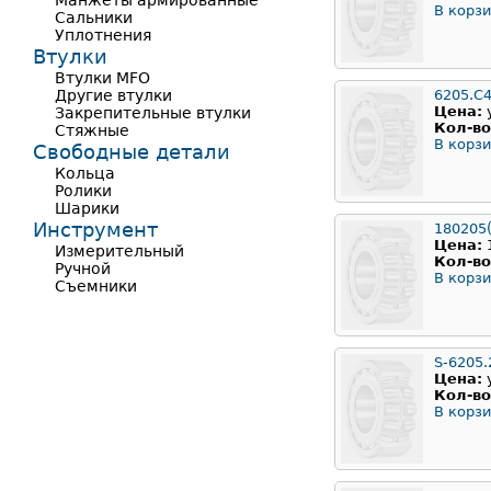
Манжеты армированные
В корзи
Сальники
Уплотнения
Втулки
Втулки MFO
Другие втулки
6205.C
Цена:
Закрепительные втулки
Кол-во
Стяжные
В корзи
Свободные детали
Кольца
Ролики
Шарики
Инструмент
180205
Цена:
Измерительный
Кол-во
Ручной
В корзи
Съемники
S-6205.
Цена:
Кол-во
В корзи