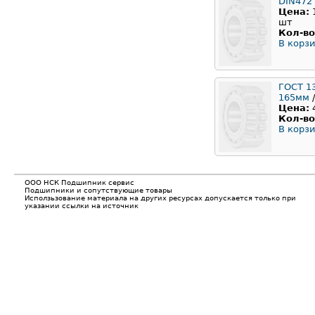
DIN472
Цена:
шт
Кол-во
В корзи
ГОСТ 1
165мм
/
Цена:
Кол-во
В корзи
ООО НСК Подшипник сервис
Подшипники и сопутствующие товары
Исползьзование материала на других ресурсах допускается только при
указании ссылки на источник