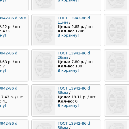
ну!
В корзину!
3942-86 d 6мм
ГОСТ 13942-86 d
11мм
/
2.22 р. / шт
Цена:
2.85 р. / шт
:
433
Кол-во:
1706
ну!
В корзину!
3942-86 d
ГОСТ 13942-86 d
26мм
/
6.63 р. / шт
Цена:
7.80 р. / шт
:
7
Кол-во:
100
ну!
В корзину!
3942-86 d
ГОСТ 13942-86 d
38мм
/
17.43 р. / шт
Цена:
19.11 р. / шт
:
41
Кол-во:
0
ну!
В корзину!
3942-86 d
ГОСТ 13942-86 d
58мм
/