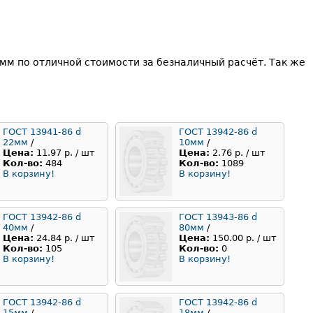
мм по отличной стоимости за безналичный расчёт. Так же
ГОСТ 13941-86 d
ГОСТ 13942-86 d
22мм
/
10мм
/
Цена:
11.97 р. / шт
Цена:
2.76 р. / шт
Кол-во:
484
Кол-во:
1089
В корзину!
В корзину!
ГОСТ 13942-86 d
ГОСТ 13943-86 d
40мм
/
80мм
/
Цена:
24.84 р. / шт
Цена:
150.00 р. / шт
Кол-во:
105
Кол-во:
0
В корзину!
В корзину!
ГОСТ 13942-86 d
ГОСТ 13942-86 d
15мм
/
18мм
/