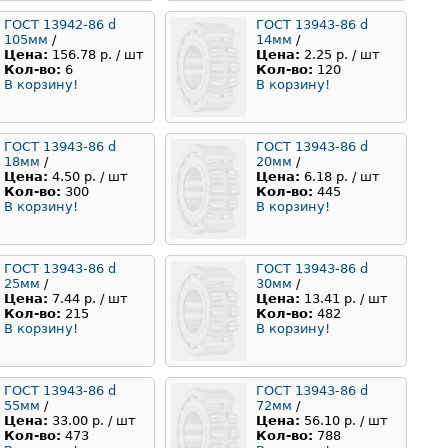
ГОСТ 13942-86 d
ГОСТ 13943-86 d
105мм
/
14мм
/
Цена:
156.78 р. / шт
Цена:
2.25 р. / шт
Кол-во:
6
Кол-во:
120
В корзину!
В корзину!
ГОСТ 13943-86 d
ГОСТ 13943-86 d
18мм
/
20мм
/
Цена:
4.50 р. / шт
Цена:
6.18 р. / шт
Кол-во:
300
Кол-во:
445
В корзину!
В корзину!
ГОСТ 13943-86 d
ГОСТ 13943-86 d
25мм
/
30мм
/
Цена:
7.44 р. / шт
Цена:
13.41 р. / шт
Кол-во:
215
Кол-во:
482
В корзину!
В корзину!
ГОСТ 13943-86 d
ГОСТ 13943-86 d
55мм
/
72мм
/
Цена:
33.00 р. / шт
Цена:
56.10 р. / шт
Кол-во:
473
Кол-во:
788