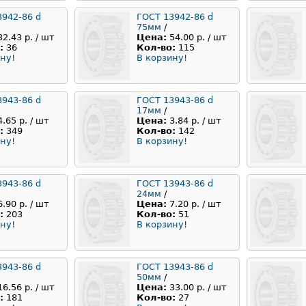
3942-86 d
ГОСТ 13942-86 d
75мм
/
32.43 р. / шт
Цена:
54.00 р. / шт
:
36
Кол-во:
115
ну!
В корзину!
3943-86 d
ГОСТ 13943-86 d
17мм
/
4.65 р. / шт
Цена:
3.84 р. / шт
:
349
Кол-во:
142
ну!
В корзину!
3943-86 d
ГОСТ 13943-86 d
24мм
/
6.90 р. / шт
Цена:
7.20 р. / шт
:
203
Кол-во:
51
ну!
В корзину!
3943-86 d
ГОСТ 13943-86 d
50мм
/
16.56 р. / шт
Цена:
33.00 р. / шт
:
181
Кол-во:
27