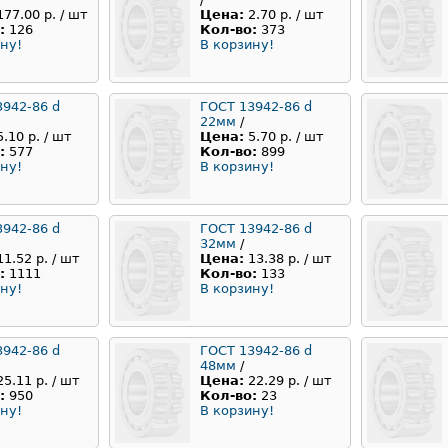
177.00 р. / шт
Цена:
2.70 р. / шт
:
126
Кол-во:
373
ну!
В корзину!
3942-86 d
ГОСТ 13942-86 d
22мм
/
5.10 р. / шт
Цена:
5.70 р. / шт
:
577
Кол-во:
899
ну!
В корзину!
3942-86 d
ГОСТ 13942-86 d
32мм
/
11.52 р. / шт
Цена:
13.38 р. / шт
:
1111
Кол-во:
133
ну!
В корзину!
3942-86 d
ГОСТ 13942-86 d
48мм
/
25.11 р. / шт
Цена:
22.29 р. / шт
:
950
Кол-во:
23
ну!
В корзину!