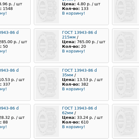
3.96 р. / шт
Цена:
4.80 р. / шт
:
1548
Кол-во:
133
ну!
В корзину!
3943-86 d
ГОСТ 13943-86 d
215мм
/
285.00 р. / шт
Цена:
765.00 р. / шт
:
50
Кол-во:
20
ну!
В корзину!
3943-86 d
ГОСТ 13943-86 d
35мм
/
10.53 р. / шт
Цена:
13.53 р. / шт
:
337
Кол-во:
382
ну!
В корзину!
3943-86 d
ГОСТ 13943-86 d
62мм
/
28.32 р. / шт
Цена:
33.24 р. / шт
:
88
Кол-во:
610
ну!
В корзину!