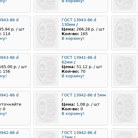
ну!
В корзину!
3943-86 d
ГОСТ 13943-86 d
130мм
/
35.94 р. / шт
Цена:
266.28 р. / шт
:
114
Кол-во:
165
ну!
В корзину!
3943-86 d
ГОСТ 13941-86 d
62мм
/
165.00 р. / шт
Цена:
51.12 р. / шт
:
156
Кол-во:
70
ну!
В корзину!
3941-86 d
ГОСТ 13942-86 d 5мм
/
уточняйте
Цена:
1.08 р. / шт
:
0
Кол-во:
0
ну!
В корзину!
3942-86 d
ГОСТ 13942-86 d
17мм
/