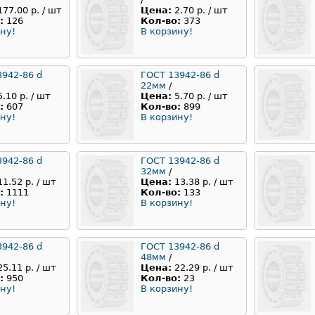
177.00 р. / шт
Цена:
2.70 р. / шт
:
126
Кол-во:
373
ну!
В корзину!
3942-86 d
ГОСТ 13942-86 d
22мм
/
5.10 р. / шт
Цена:
5.70 р. / шт
:
607
Кол-во:
899
ну!
В корзину!
3942-86 d
ГОСТ 13942-86 d
32мм
/
11.52 р. / шт
Цена:
13.38 р. / шт
:
1111
Кол-во:
133
ну!
В корзину!
3942-86 d
ГОСТ 13942-86 d
48мм
/
25.11 р. / шт
Цена:
22.29 р. / шт
:
950
Кол-во:
23
ну!
В корзину!