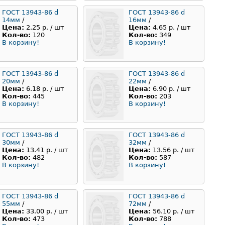
ГОСТ 13943-86 d
ГОСТ 13943-86 d
14мм
/
16мм
/
Цена:
2.25 р. / шт
Цена:
4.65 р. / шт
Кол-во:
120
Кол-во:
349
В корзину!
В корзину!
ГОСТ 13943-86 d
ГОСТ 13943-86 d
20мм
/
22мм
/
Цена:
6.18 р. / шт
Цена:
6.90 р. / шт
Кол-во:
445
Кол-во:
203
В корзину!
В корзину!
ГОСТ 13943-86 d
ГОСТ 13943-86 d
30мм
/
32мм
/
Цена:
13.41 р. / шт
Цена:
13.56 р. / шт
Кол-во:
482
Кол-во:
587
В корзину!
В корзину!
ГОСТ 13943-86 d
ГОСТ 13943-86 d
55мм
/
72мм
/
Цена:
33.00 р. / шт
Цена:
56.10 р. / шт
Кол-во:
473
Кол-во:
788