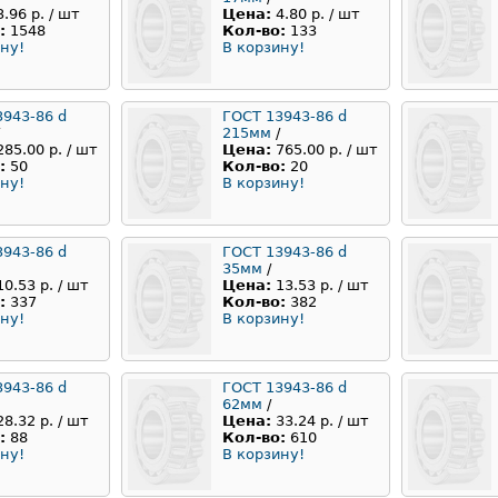
3.96 р. / шт
Цена:
4.80 р. / шт
:
1548
Кол-во:
133
ну!
В корзину!
3943-86 d
ГОСТ 13943-86 d
215мм
/
285.00 р. / шт
Цена:
765.00 р. / шт
:
50
Кол-во:
20
ну!
В корзину!
3943-86 d
ГОСТ 13943-86 d
35мм
/
10.53 р. / шт
Цена:
13.53 р. / шт
:
337
Кол-во:
382
ну!
В корзину!
3943-86 d
ГОСТ 13943-86 d
62мм
/
28.32 р. / шт
Цена:
33.24 р. / шт
:
88
Кол-во:
610
ну!
В корзину!