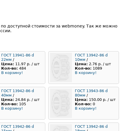
 по доступной стоимости за webmoney. Так же можно
ссии.
ГОСТ 13941-86 d
ГОСТ 13942-86 d
22мм
/
10мм
/
Цена:
11.97 р. / шт
Цена:
2.76 р. / шт
Кол-во:
484
Кол-во:
1089
В корзину!
В корзину!
ГОСТ 13942-86 d
ГОСТ 13943-86 d
40мм
/
80мм
/
Цена:
24.84 р. / шт
Цена:
150.00 р. / шт
Кол-во:
105
Кол-во:
0
В корзину!
В корзину!
ГОСТ 13942-86 d
ГОСТ 13942-86 d
15мм
/
18мм
/