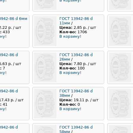
ну!
В корзину!
3942-86 d 6мм
ГОСТ 13942-86 d
11мм
/
2.22 р. / шт
Цена:
2.85 р. / шт
:
433
Кол-во:
1706
ну!
В корзину!
3942-86 d
ГОСТ 13942-86 d
26мм
/
6.63 р. / шт
Цена:
7.80 р. / шт
:
7
Кол-во:
100
ну!
В корзину!
3942-86 d
ГОСТ 13942-86 d
38мм
/
17.43 р. / шт
Цена:
19.11 р. / шт
:
41
Кол-во:
0
ну!
В корзину!
3942-86 d
ГОСТ 13942-86 d
58мм
/