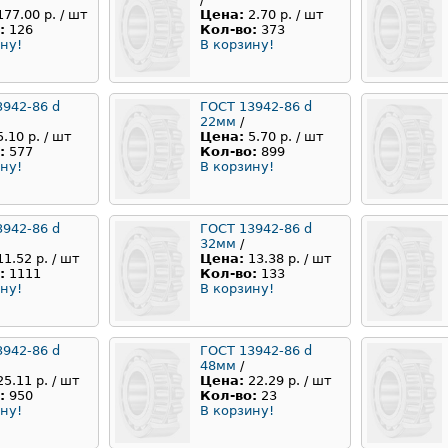
177.00 р. / шт
Цена:
2.70 р. / шт
:
126
Кол-во:
373
ну!
В корзину!
3942-86 d
ГОСТ 13942-86 d
22мм
/
5.10 р. / шт
Цена:
5.70 р. / шт
:
577
Кол-во:
899
ну!
В корзину!
3942-86 d
ГОСТ 13942-86 d
32мм
/
11.52 р. / шт
Цена:
13.38 р. / шт
:
1111
Кол-во:
133
ну!
В корзину!
3942-86 d
ГОСТ 13942-86 d
48мм
/
25.11 р. / шт
Цена:
22.29 р. / шт
:
950
Кол-во:
23
ну!
В корзину!