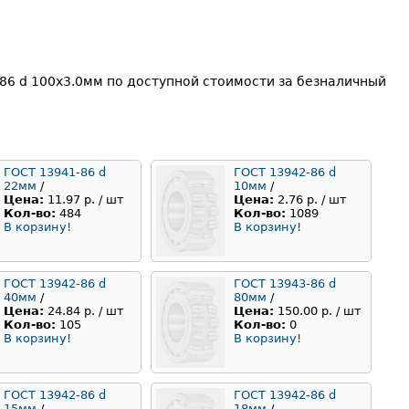
86 d 100x3.0мм по доступной стоимости за безналичный
ГОСТ 13941-86 d
ГОСТ 13942-86 d
22мм
/
10мм
/
Цена:
11.97 р. / шт
Цена:
2.76 р. / шт
Кол-во:
484
Кол-во:
1089
В корзину!
В корзину!
ГОСТ 13942-86 d
ГОСТ 13943-86 d
40мм
/
80мм
/
Цена:
24.84 р. / шт
Цена:
150.00 р. / шт
Кол-во:
105
Кол-во:
0
В корзину!
В корзину!
ГОСТ 13942-86 d
ГОСТ 13942-86 d
15мм
/
18мм
/