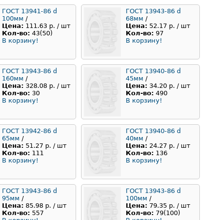
ГОСТ 13941-86 d
ГОСТ 13943-86 d
100мм
/
68мм
/
Цена:
111.63 р. / шт
Цена:
52.17 р. / шт
Кол-во:
43(50)
Кол-во:
97
В корзину!
В корзину!
ГОСТ 13943-86 d
ГОСТ 13940-86 d
160мм
/
45мм
/
Цена:
328.08 р. / шт
Цена:
34.20 р. / шт
Кол-во:
30
Кол-во:
490
В корзину!
В корзину!
ГОСТ 13942-86 d
ГОСТ 13940-86 d
65мм
/
40мм
/
Цена:
51.27 р. / шт
Цена:
24.27 р. / шт
Кол-во:
111
Кол-во:
136
В корзину!
В корзину!
ГОСТ 13943-86 d
ГОСТ 13943-86 d
95мм
/
100мм
/
Цена:
85.98 р. / шт
Цена:
79.35 р. / шт
Кол-во:
557
Кол-во:
79(100)