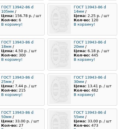
ГОСТ 13942-86 d
ГОСТ 13943-86 d
105мм
/
14мм
/
Цена:
156.78 р. / шт
Цена:
2.25 р. / шт
Кол-во:
6
Кол-во:
120
В корзину!
В корзину!
ГОСТ 13943-86 d
ГОСТ 13943-86 d
18мм
/
20мм
/
Цена:
4.50 р. / шт
Цена:
6.18 р. / шт
Кол-во:
300
Кол-во:
445
В корзину!
В корзину!
ГОСТ 13943-86 d
ГОСТ 13943-86 d
25мм
/
30мм
/
Цена:
7.44 р. / шт
Цена:
13.41 р. / шт
Кол-во:
215
Кол-во:
482
В корзину!
В корзину!
ГОСТ 13943-86 d
ГОСТ 13943-86 d
50мм
/
55мм
/
Цена:
33.00 р. / шт
Цена:
33.00 р. / шт
Кол-во:
27
Кол-во:
473