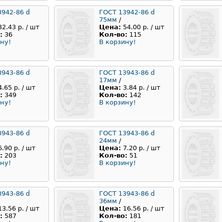
3942-86 d
ГОСТ 13942-86 d
75мм
/
32.43 р. / шт
Цена:
54.00 р. / шт
:
36
Кол-во:
115
ну!
В корзину!
3943-86 d
ГОСТ 13943-86 d
17мм
/
4.65 р. / шт
Цена:
3.84 р. / шт
:
349
Кол-во:
142
ну!
В корзину!
3943-86 d
ГОСТ 13943-86 d
24мм
/
6.90 р. / шт
Цена:
7.20 р. / шт
:
203
Кол-во:
51
ну!
В корзину!
3943-86 d
ГОСТ 13943-86 d
36мм
/
13.56 р. / шт
Цена:
16.56 р. / шт
:
587
Кол-во:
181