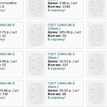
уточняйте
Цена:
3.96 р. / шт
:
0
Кол-во:
1548
ну!
В корзину!
3943-86 d
ГОСТ 13943-86 d
150мм
/
2.73 р. / шт
Цена:
285.00 р. / шт
:
22
Кол-во:
50
ну!
В корзину!
3943-86 d
ГОСТ 13943-86 d
28мм
/
9.48 р. / шт
Цена:
10.53 р. / шт
:
52
Кол-во:
337
ну!
В корзину!
3943-86 d
ГОСТ 13943-86 d
48мм
/
24.66 р. / шт
Цена:
28.32 р. / шт
:
730
Кол-во:
88
ну!
В корзину!