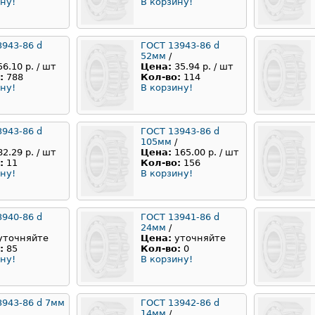
ну!
В корзину!
3943-86 d
ГОСТ 13943-86 d
52мм
/
56.10 р. / шт
Цена:
35.94 р. / шт
:
788
Кол-во:
114
ну!
В корзину!
3943-86 d
ГОСТ 13943-86 d
105мм
/
82.29 р. / шт
Цена:
165.00 р. / шт
:
11
Кол-во:
156
ну!
В корзину!
3940-86 d
ГОСТ 13941-86 d
24мм
/
уточняйте
Цена:
уточняйте
:
85
Кол-во:
0
ну!
В корзину!
3943-86 d 7мм
ГОСТ 13942-86 d
14мм
/