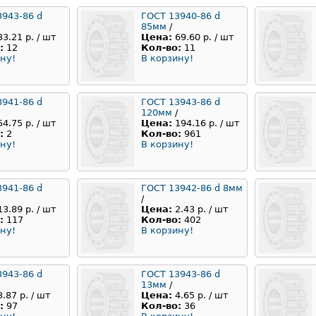
3943-86 d
ГОСТ 13940-86 d
85мм
/
33.21 р. / шт
Цена:
69.60 р. / шт
:
12
Кол-во:
11
ну!
В корзину!
3941-86 d
ГОСТ 13943-86 d
120мм
/
54.75 р. / шт
Цена:
194.16 р. / шт
:
2
Кол-во:
961
ну!
В корзину!
3941-86 d
ГОСТ 13942-86 d 8мм
/
13.89 р. / шт
Цена:
2.43 р. / шт
:
117
Кол-во:
402
ну!
В корзину!
3943-86 d
ГОСТ 13943-86 d
13мм
/
3.87 р. / шт
Цена:
4.65 р. / шт
:
97
Кол-во:
36