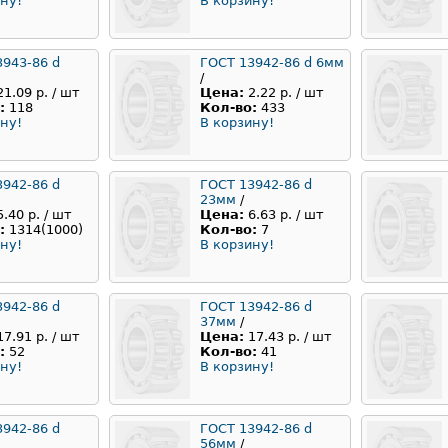
ну!
В корзину!
3943-86 d
ГОСТ 13942-86 d 6мм
/
21.09 р. / шт
Цена:
2.22 р. / шт
:
118
Кол-во:
433
ну!
В корзину!
3942-86 d
ГОСТ 13942-86 d
23мм
/
5.40 р. / шт
Цена:
6.63 р. / шт
:
1314(1000)
Кол-во:
7
ну!
В корзину!
3942-86 d
ГОСТ 13942-86 d
37мм
/
17.91 р. / шт
Цена:
17.43 р. / шт
:
52
Кол-во:
41
ну!
В корзину!
3942-86 d
ГОСТ 13942-86 d
56мм
/