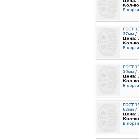
Цена:
Кол-во
В корзи
ГОСТ 1
37мм
/
Цена:
Кол-во
В корзи
ГОСТ 1
50мм
/
Цена:
Кол-во
В корзи
ГОСТ 1
62мм
/
Цена:
Кол-во
В корзи