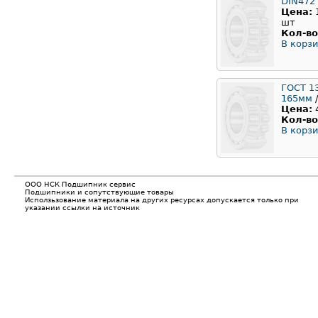
DIN472
Цена:
шт
Кол-во
В корзи
ГОСТ 1
165мм
/
Цена:
Кол-во
В корзи
ООО НСК Подшипник сервис
Подшипники и сопутствующие товары
Исползьзование материала на других ресурсах допускается только при
указании ссылки на источник