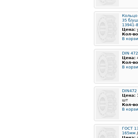
Кольцо
35 б/у
13941-
Цена:
Кол-во
В корзи
DIN 47
Цена:
Кол-во
В корзи
DIN472
Цена:
шт
Кол-во
В корзи
ГОСТ 1
165мм
/
Цена: