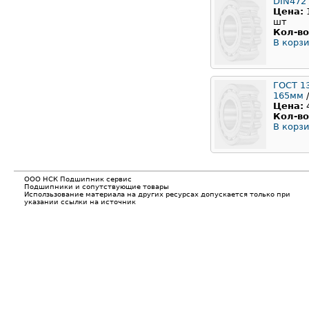
DIN472
Цена:
шт
Кол-во
В корзи
ГОСТ 1
165мм
/
Цена:
Кол-во
В корзи
ООО НСК Подшипник сервис
Подшипники и сопутствующие товары
Исползьзование материала на других ресурсах допускается только при
указании ссылки на источник