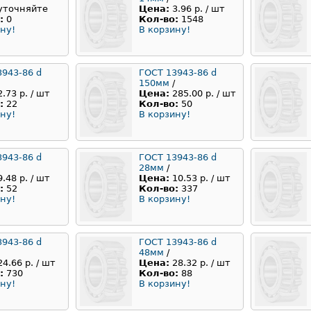
уточняйте
Цена:
3.96 р. / шт
:
0
Кол-во:
1548
ну!
В корзину!
3943-86 d
ГОСТ 13943-86 d
150мм
/
2.73 р. / шт
Цена:
285.00 р. / шт
:
22
Кол-во:
50
ну!
В корзину!
3943-86 d
ГОСТ 13943-86 d
28мм
/
9.48 р. / шт
Цена:
10.53 р. / шт
:
52
Кол-во:
337
ну!
В корзину!
3943-86 d
ГОСТ 13943-86 d
48мм
/
24.66 р. / шт
Цена:
28.32 р. / шт
:
730
Кол-во:
88
ну!
В корзину!