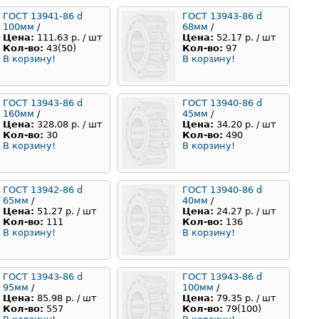
ГОСТ 13941-86 d
ГОСТ 13943-86 d
100мм
/
68мм
/
Цена:
111.63 р. / шт
Цена:
52.17 р. / шт
Кол-во:
43(50)
Кол-во:
97
В корзину!
В корзину!
ГОСТ 13943-86 d
ГОСТ 13940-86 d
160мм
/
45мм
/
Цена:
328.08 р. / шт
Цена:
34.20 р. / шт
Кол-во:
30
Кол-во:
490
В корзину!
В корзину!
ГОСТ 13942-86 d
ГОСТ 13940-86 d
65мм
/
40мм
/
Цена:
51.27 р. / шт
Цена:
24.27 р. / шт
Кол-во:
111
Кол-во:
136
В корзину!
В корзину!
ГОСТ 13943-86 d
ГОСТ 13943-86 d
95мм
/
100мм
/
Цена:
85.98 р. / шт
Цена:
79.35 р. / шт
Кол-во:
557
Кол-во:
79(100)