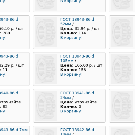
ну!
В корзину!
3943-86 d
ГОСТ 13943-86 d
52мм
/
56.10 р. / шт
Цена:
35.94 р. / шт
:
788
Кол-во:
114
ну!
В корзину!
3943-86 d
ГОСТ 13943-86 d
105мм
/
82.29 р. / шт
Цена:
165.00 р. / шт
:
11
Кол-во:
156
ну!
В корзину!
3940-86 d
ГОСТ 13941-86 d
24мм
/
уточняйте
Цена:
уточняйте
:
85
Кол-во:
0
ну!
В корзину!
3943-86 d 7мм
ГОСТ 13942-86 d
14мм
/