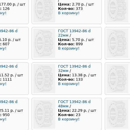
177.00 р. / шт
Цена:
2.70 р. / шт
:
126
Кол-во:
373
ну!
В корзину!
3942-86 d
ГОСТ 13942-86 d
22мм
/
5.10 р. / шт
Цена:
5.70 р. / шт
:
607
Кол-во:
899
ну!
В корзину!
3942-86 d
ГОСТ 13942-86 d
32мм
/
11.52 р. / шт
Цена:
13.38 р. / шт
:
1111
Кол-во:
133
ну!
В корзину!
3942-86 d
ГОСТ 13942-86 d
48мм
/
25.11 р. / шт
Цена:
22.29 р. / шт
:
950
Кол-во:
23
ну!
В корзину!