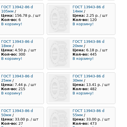
ГОСТ 13942-86 d
ГОСТ 13943-86 d
105мм
/
14мм
/
Цена:
156.78 р. / шт
Цена:
2.25 р. / шт
Кол-во:
6
Кол-во:
120
В корзину!
В корзину!
ГОСТ 13943-86 d
ГОСТ 13943-86 d
18мм
/
20мм
/
Цена:
4.50 р. / шт
Цена:
6.18 р. / шт
Кол-во:
300
Кол-во:
445
В корзину!
В корзину!
ГОСТ 13943-86 d
ГОСТ 13943-86 d
25мм
/
30мм
/
Цена:
7.44 р. / шт
Цена:
13.41 р. / шт
Кол-во:
215
Кол-во:
482
В корзину!
В корзину!
ГОСТ 13943-86 d
ГОСТ 13943-86 d
50мм
/
55мм
/
Цена:
33.00 р. / шт
Цена:
33.00 р. / шт
Кол-во:
27
Кол-во:
473