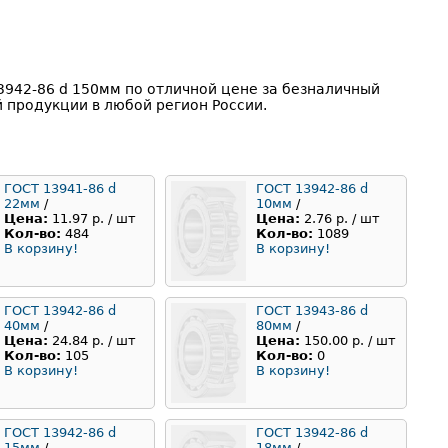
942-86 d 150мм по отличной цене за безналичный
 продукции в любой регион России.
ГОСТ 13941-86 d
ГОСТ 13942-86 d
22мм
/
10мм
/
Цена:
11.97 р. / шт
Цена:
2.76 р. / шт
Кол-во:
484
Кол-во:
1089
В корзину!
В корзину!
ГОСТ 13942-86 d
ГОСТ 13943-86 d
40мм
/
80мм
/
Цена:
24.84 р. / шт
Цена:
150.00 р. / шт
Кол-во:
105
Кол-во:
0
В корзину!
В корзину!
ГОСТ 13942-86 d
ГОСТ 13942-86 d
15мм
/
18мм
/