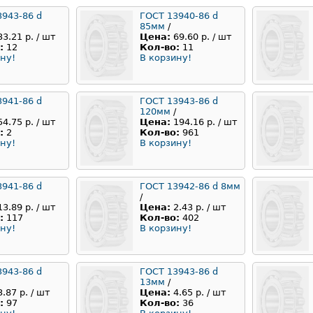
3943-86 d
ГОСТ 13940-86 d
85мм
/
33.21 р. / шт
Цена:
69.60 р. / шт
:
12
Кол-во:
11
ну!
В корзину!
3941-86 d
ГОСТ 13943-86 d
120мм
/
54.75 р. / шт
Цена:
194.16 р. / шт
:
2
Кол-во:
961
ну!
В корзину!
3941-86 d
ГОСТ 13942-86 d 8мм
/
13.89 р. / шт
Цена:
2.43 р. / шт
:
117
Кол-во:
402
ну!
В корзину!
3943-86 d
ГОСТ 13943-86 d
13мм
/
3.87 р. / шт
Цена:
4.65 р. / шт
:
97
Кол-во:
36