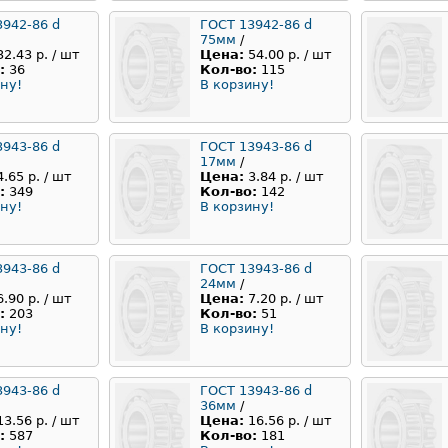
3942-86 d
ГОСТ 13942-86 d
75мм
/
32.43 р. / шт
Цена:
54.00 р. / шт
:
36
Кол-во:
115
ну!
В корзину!
3943-86 d
ГОСТ 13943-86 d
17мм
/
4.65 р. / шт
Цена:
3.84 р. / шт
:
349
Кол-во:
142
ну!
В корзину!
3943-86 d
ГОСТ 13943-86 d
24мм
/
6.90 р. / шт
Цена:
7.20 р. / шт
:
203
Кол-во:
51
ну!
В корзину!
3943-86 d
ГОСТ 13943-86 d
36мм
/
13.56 р. / шт
Цена:
16.56 р. / шт
:
587
Кол-во:
181