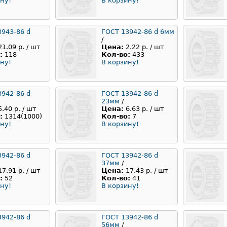
ну!
В корзину!
3943-86 d
ГОСТ 13942-86 d 6мм
/
21.09 р. / шт
Цена:
2.22 р. / шт
:
118
Кол-во:
433
ну!
В корзину!
3942-86 d
ГОСТ 13942-86 d
23мм
/
5.40 р. / шт
Цена:
6.63 р. / шт
:
1314(1000)
Кол-во:
7
ну!
В корзину!
3942-86 d
ГОСТ 13942-86 d
37мм
/
17.91 р. / шт
Цена:
17.43 р. / шт
:
52
Кол-во:
41
ну!
В корзину!
3942-86 d
ГОСТ 13942-86 d
56мм
/