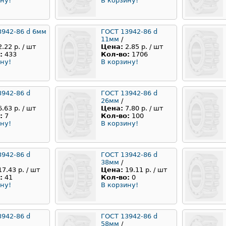
ну!
В корзину!
3942-86 d 6мм
ГОСТ 13942-86 d
11мм
/
2.22 р. / шт
Цена:
2.85 р. / шт
:
433
Кол-во:
1706
ну!
В корзину!
3942-86 d
ГОСТ 13942-86 d
26мм
/
6.63 р. / шт
Цена:
7.80 р. / шт
:
7
Кол-во:
100
ну!
В корзину!
3942-86 d
ГОСТ 13942-86 d
38мм
/
17.43 р. / шт
Цена:
19.11 р. / шт
:
41
Кол-во:
0
ну!
В корзину!
3942-86 d
ГОСТ 13942-86 d
58мм
/