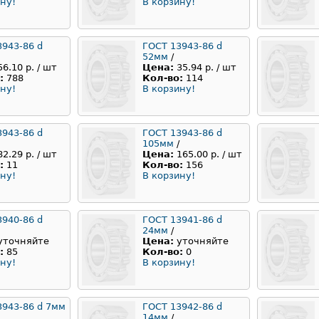
ну!
В корзину!
3943-86 d
ГОСТ 13943-86 d
52мм
/
56.10 р. / шт
Цена:
35.94 р. / шт
:
788
Кол-во:
114
ну!
В корзину!
3943-86 d
ГОСТ 13943-86 d
105мм
/
82.29 р. / шт
Цена:
165.00 р. / шт
:
11
Кол-во:
156
ну!
В корзину!
3940-86 d
ГОСТ 13941-86 d
24мм
/
уточняйте
Цена:
уточняйте
:
85
Кол-во:
0
ну!
В корзину!
3943-86 d 7мм
ГОСТ 13942-86 d
14мм
/