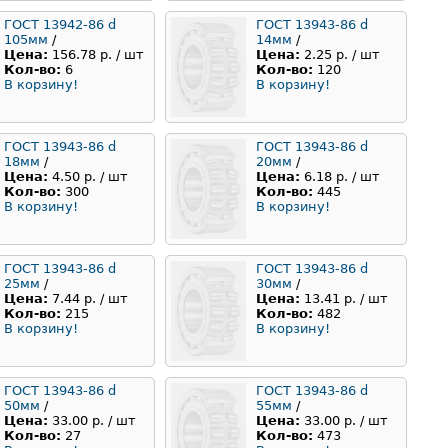
ГОСТ 13942-86 d
ГОСТ 13943-86 d
105мм
/
14мм
/
Цена:
156.78 р. / шт
Цена:
2.25 р. / шт
Кол-во:
6
Кол-во:
120
В корзину!
В корзину!
ГОСТ 13943-86 d
ГОСТ 13943-86 d
18мм
/
20мм
/
Цена:
4.50 р. / шт
Цена:
6.18 р. / шт
Кол-во:
300
Кол-во:
445
В корзину!
В корзину!
ГОСТ 13943-86 d
ГОСТ 13943-86 d
25мм
/
30мм
/
Цена:
7.44 р. / шт
Цена:
13.41 р. / шт
Кол-во:
215
Кол-во:
482
В корзину!
В корзину!
ГОСТ 13943-86 d
ГОСТ 13943-86 d
50мм
/
55мм
/
Цена:
33.00 р. / шт
Цена:
33.00 р. / шт
Кол-во:
27
Кол-во:
473