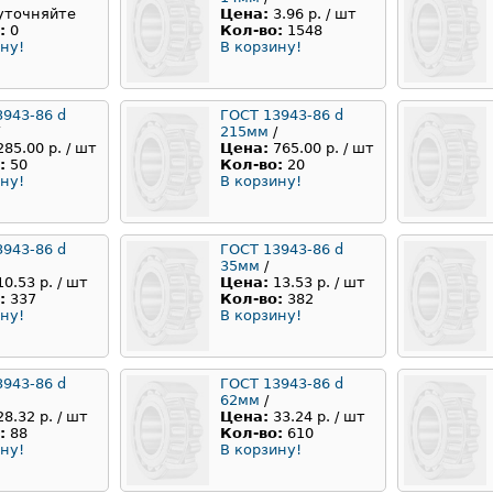
уточняйте
Цена:
3.96 р. / шт
:
0
Кол-во:
1548
ну!
В корзину!
3943-86 d
ГОСТ 13943-86 d
215мм
/
285.00 р. / шт
Цена:
765.00 р. / шт
:
50
Кол-во:
20
ну!
В корзину!
3943-86 d
ГОСТ 13943-86 d
35мм
/
10.53 р. / шт
Цена:
13.53 р. / шт
:
337
Кол-во:
382
ну!
В корзину!
3943-86 d
ГОСТ 13943-86 d
62мм
/
28.32 р. / шт
Цена:
33.24 р. / шт
:
88
Кол-во:
610
ну!
В корзину!