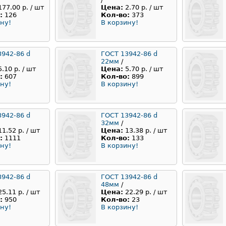
177.00 р. / шт
Цена:
2.70 р. / шт
:
126
Кол-во:
373
ну!
В корзину!
3942-86 d
ГОСТ 13942-86 d
22мм
/
5.10 р. / шт
Цена:
5.70 р. / шт
:
607
Кол-во:
899
ну!
В корзину!
3942-86 d
ГОСТ 13942-86 d
32мм
/
11.52 р. / шт
Цена:
13.38 р. / шт
:
1111
Кол-во:
133
ну!
В корзину!
3942-86 d
ГОСТ 13942-86 d
48мм
/
25.11 р. / шт
Цена:
22.29 р. / шт
:
950
Кол-во:
23
ну!
В корзину!