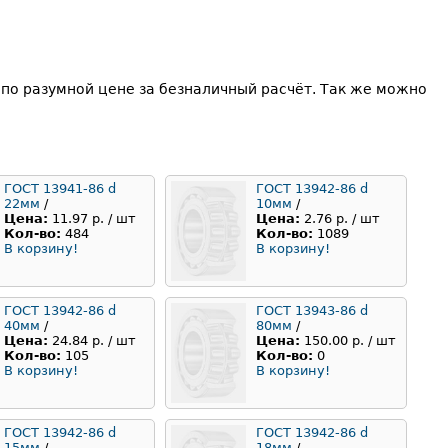
по разумной цене за безналичный расчёт. Так же можно
ГОСТ 13941-86 d
ГОСТ 13942-86 d
22мм
/
10мм
/
Цена:
11.97 р. / шт
Цена:
2.76 р. / шт
Кол-во:
484
Кол-во:
1089
В корзину!
В корзину!
ГОСТ 13942-86 d
ГОСТ 13943-86 d
40мм
/
80мм
/
Цена:
24.84 р. / шт
Цена:
150.00 р. / шт
Кол-во:
105
Кол-во:
0
В корзину!
В корзину!
ГОСТ 13942-86 d
ГОСТ 13942-86 d
15мм
/
18мм
/