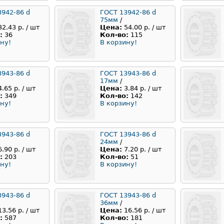
3942-86 d
ГОСТ 13942-86 d
75мм
/
32.43 р. / шт
Цена:
54.00 р. / шт
:
36
Кол-во:
115
ну!
В корзину!
3943-86 d
ГОСТ 13943-86 d
17мм
/
4.65 р. / шт
Цена:
3.84 р. / шт
:
349
Кол-во:
142
ну!
В корзину!
3943-86 d
ГОСТ 13943-86 d
24мм
/
6.90 р. / шт
Цена:
7.20 р. / шт
:
203
Кол-во:
51
ну!
В корзину!
3943-86 d
ГОСТ 13943-86 d
36мм
/
13.56 р. / шт
Цена:
16.56 р. / шт
:
587
Кол-во:
181