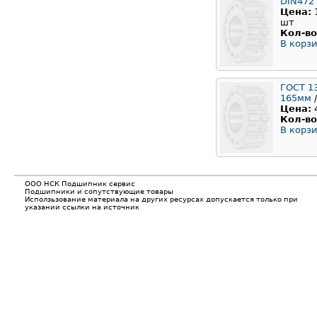
DIN472
Цена:
шт
Кол-во
В корзи
ГОСТ 1
165мм
/
Цена:
Кол-во
В корзи
ООО НСК Подшипник сервис
Подшипники и сопутствующие товары
Исползьзование материала на других ресурсах допускается только при
указании ссылки на источник