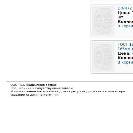
DIN472
Цена:
шт
Кол-во
В корзи
ГОСТ 1
165мм
/
Цена:
Кол-во
В корзи
ООО НСК Подшипник сервис
Подшипники и сопутствующие товары
Исползьзование материала на других ресурсах допускается только при
указании ссылки на источник