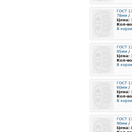
ГОСТ 1
78мм
/
Цена:
Кол-во
В корзи
ГОСТ 1
95мм
/
Цена:
Кол-во
В корзи
ГОСТ 1
60мм
/
Цена:
Кол-во
В корзи
ГОСТ 1
90мм
/
Цена: