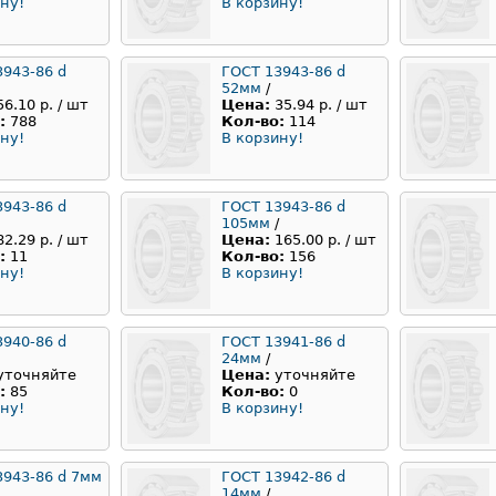
ну!
В корзину!
3943-86 d
ГОСТ 13943-86 d
52мм
/
56.10 р. / шт
Цена:
35.94 р. / шт
:
788
Кол-во:
114
ну!
В корзину!
3943-86 d
ГОСТ 13943-86 d
105мм
/
82.29 р. / шт
Цена:
165.00 р. / шт
:
11
Кол-во:
156
ну!
В корзину!
3940-86 d
ГОСТ 13941-86 d
24мм
/
уточняйте
Цена:
уточняйте
:
85
Кол-во:
0
ну!
В корзину!
3943-86 d 7мм
ГОСТ 13942-86 d
14мм
/