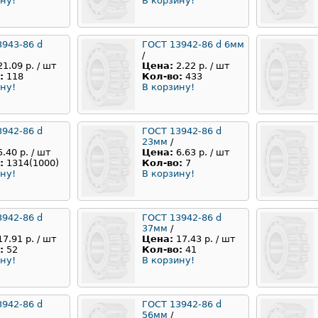
ну!
В корзину!
3943-86 d
ГОСТ 13942-86 d 6мм
/
21.09 р. / шт
Цена:
2.22 р. / шт
:
118
Кол-во:
433
ну!
В корзину!
3942-86 d
ГОСТ 13942-86 d
23мм
/
5.40 р. / шт
Цена:
6.63 р. / шт
:
1314(1000)
Кол-во:
7
ну!
В корзину!
3942-86 d
ГОСТ 13942-86 d
37мм
/
17.91 р. / шт
Цена:
17.43 р. / шт
:
52
Кол-во:
41
ну!
В корзину!
3942-86 d
ГОСТ 13942-86 d
56мм
/