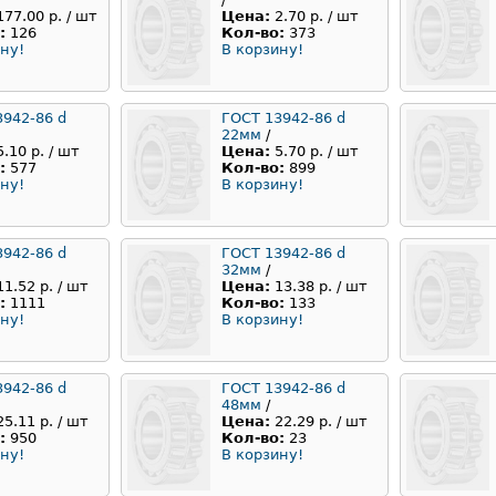
177.00 р. / шт
Цена:
2.70 р. / шт
:
126
Кол-во:
373
ну!
В корзину!
3942-86 d
ГОСТ 13942-86 d
22мм
/
5.10 р. / шт
Цена:
5.70 р. / шт
:
577
Кол-во:
899
ну!
В корзину!
3942-86 d
ГОСТ 13942-86 d
32мм
/
11.52 р. / шт
Цена:
13.38 р. / шт
:
1111
Кол-во:
133
ну!
В корзину!
3942-86 d
ГОСТ 13942-86 d
48мм
/
25.11 р. / шт
Цена:
22.29 р. / шт
:
950
Кол-во:
23
ну!
В корзину!