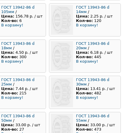
ГОСТ 13942-86 d
ГОСТ 13943-86 d
105мм
/
14мм
/
Цена:
156.78 р. / шт
Цена:
2.25 р. / шт
Кол-во:
6
Кол-во:
120
В корзину!
В корзину!
ГОСТ 13943-86 d
ГОСТ 13943-86 d
18мм
/
20мм
/
Цена:
4.50 р. / шт
Цена:
6.18 р. / шт
Кол-во:
300
Кол-во:
445
В корзину!
В корзину!
ГОСТ 13943-86 d
ГОСТ 13943-86 d
25мм
/
30мм
/
Цена:
7.44 р. / шт
Цена:
13.41 р. / шт
Кол-во:
215
Кол-во:
482
В корзину!
В корзину!
ГОСТ 13943-86 d
ГОСТ 13943-86 d
50мм
/
55мм
/
Цена:
33.00 р. / шт
Цена:
33.00 р. / шт
Кол-во:
27
Кол-во:
473