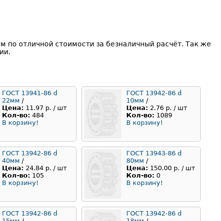
м по отличной стоимости за безналичный расчёт. Так же
ии.
ГОСТ 13941-86 d
ГОСТ 13942-86 d
22мм
/
10мм
/
Цена:
11.97 р. / шт
Цена:
2.76 р. / шт
Кол-во:
484
Кол-во:
1089
В корзину!
В корзину!
ГОСТ 13942-86 d
ГОСТ 13943-86 d
40мм
/
80мм
/
Цена:
24.84 р. / шт
Цена:
150.00 р. / шт
Кол-во:
105
Кол-во:
0
В корзину!
В корзину!
ГОСТ 13942-86 d
ГОСТ 13942-86 d
15мм
/
18мм
/