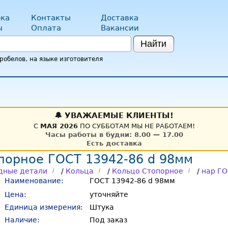
ка
Контакты
Доставка
ы
Оплата
Вакансии
Найти
обелов, на языке изготовителя
🔔 УВАЖАЕМЫЕ КЛИЕНТЫ!
С
МАЯ 2026
ПО СУББОТАМ МЫ НЕ РАБОТАЕМ!
Часы работы в будни: 8.00 — 17.00
Есть доставка
порное ГОСТ 13942-86 d 98мм
дные детали
/
Кольца
/
Кольцо Стопорное
/
нар ГО
Наименование:
ГОСТ 13942-86 d 98мм
Цена:
уточняйте
Единица измерения:
Штука
Наличие:
Под заказ