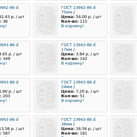
3942-86 d
ГОСТ 13942-86 d
75мм
/
32.43 р. / шт
Цена:
54.00 р. / шт
:
36
Кол-во:
115
ну!
В корзину!
3943-86 d
ГОСТ 13943-86 d
17мм
/
4.65 р. / шт
Цена:
3.84 р. / шт
:
349
Кол-во:
142
ну!
В корзину!
3943-86 d
ГОСТ 13943-86 d
24мм
/
6.90 р. / шт
Цена:
7.20 р. / шт
:
203
Кол-во:
51
ну!
В корзину!
3943-86 d
ГОСТ 13943-86 d
36мм
/
13.56 р. / шт
Цена:
16.56 р. / шт
:
587
Кол-во:
181