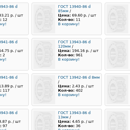
3943-86 d
ГОСТ 13940-86 d
85мм
/
33.21 р. / шт
Цена:
69.60 р. / шт
:
12
Кол-во:
11
ну!
В корзину!
3941-86 d
ГОСТ 13943-86 d
120мм
/
54.75 р. / шт
Цена:
194.16 р. / шт
:
2
Кол-во:
961
ну!
В корзину!
3941-86 d
ГОСТ 13942-86 d 8мм
/
13.89 р. / шт
Цена:
2.43 р. / шт
:
117
Кол-во:
402
ну!
В корзину!
3943-86 d
ГОСТ 13943-86 d
13мм
/
3.87 р. / шт
Цена:
4.65 р. / шт
:
97
Кол-во:
36