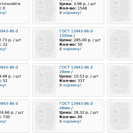
уточняйте
Цена:
3.96 р. / шт
:
0
Кол-во:
1548
ну!
В корзину!
3943-86 d
ГОСТ 13943-86 d
150мм
/
2.73 р. / шт
Цена:
285.00 р. / шт
:
22
Кол-во:
50
ну!
В корзину!
3943-86 d
ГОСТ 13943-86 d
28мм
/
9.48 р. / шт
Цена:
10.53 р. / шт
:
52
Кол-во:
337
ну!
В корзину!
3943-86 d
ГОСТ 13943-86 d
48мм
/
24.66 р. / шт
Цена:
28.32 р. / шт
:
730
Кол-во:
88
ну!
В корзину!