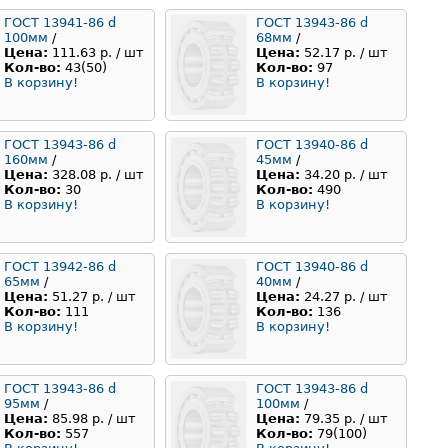
ГОСТ 13941-86 d
ГОСТ 13943-86 d
100мм
/
68мм
/
Цена:
111.63 р. / шт
Цена:
52.17 р. / шт
Кол-во:
43(50)
Кол-во:
97
В корзину!
В корзину!
ГОСТ 13943-86 d
ГОСТ 13940-86 d
160мм
/
45мм
/
Цена:
328.08 р. / шт
Цена:
34.20 р. / шт
Кол-во:
30
Кол-во:
490
В корзину!
В корзину!
ГОСТ 13942-86 d
ГОСТ 13940-86 d
65мм
/
40мм
/
Цена:
51.27 р. / шт
Цена:
24.27 р. / шт
Кол-во:
111
Кол-во:
136
В корзину!
В корзину!
ГОСТ 13943-86 d
ГОСТ 13943-86 d
95мм
/
100мм
/
Цена:
85.98 р. / шт
Цена:
79.35 р. / шт
Кол-во:
557
Кол-во:
79(100)