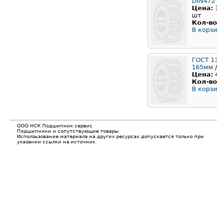
DIN472
Цена:
шт
Кол-во
В корзи
ГОСТ 1
165мм
/
Цена:
Кол-во
В корзи
ООО НСК Подшипник сервис
Подшипники и сопутствующие товары
Исползьзование материала на других ресурсах допускается только при
указании ссылки на источник