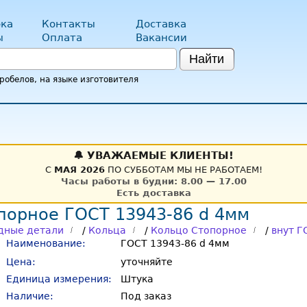
ка
Контакты
Доставка
ы
Оплата
Вакансии
Найти
обелов, на языке изготовителя
🔔 УВАЖАЕМЫЕ КЛИЕНТЫ!
С
МАЯ 2026
ПО СУББОТАМ МЫ НЕ РАБОТАЕМ!
Часы работы в будни: 8.00 — 17.00
Есть доставка
порное ГОСТ 13943-86 d 4мм
дные детали
/
Кольца
/
Кольцо Стопорное
/
внут Г
Наименование:
ГОСТ 13943-86 d 4мм
Цена:
уточняйте
Единица измерения:
Штука
Наличие:
Под заказ