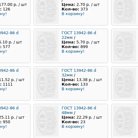
177.00 р. / шт
Цена:
2.70 р. / шт
:
126
Кол-во:
373
ну!
В корзину!
3942-86 d
ГОСТ 13942-86 d
22мм
/
5.10 р. / шт
Цена:
5.70 р. / шт
:
577
Кол-во:
899
ну!
В корзину!
3942-86 d
ГОСТ 13942-86 d
32мм
/
11.52 р. / шт
Цена:
13.38 р. / шт
:
1111
Кол-во:
133
ну!
В корзину!
3942-86 d
ГОСТ 13942-86 d
48мм
/
25.11 р. / шт
Цена:
22.29 р. / шт
:
950
Кол-во:
23
ну!
В корзину!