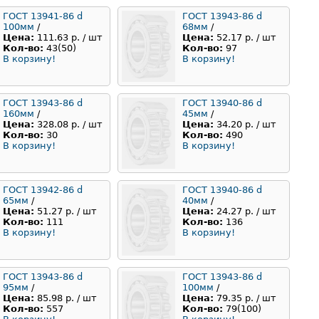
ГОСТ 13941-86 d
ГОСТ 13943-86 d
100мм
/
68мм
/
Цена:
111.63 р. / шт
Цена:
52.17 р. / шт
Кол-во:
43(50)
Кол-во:
97
В корзину!
В корзину!
ГОСТ 13943-86 d
ГОСТ 13940-86 d
160мм
/
45мм
/
Цена:
328.08 р. / шт
Цена:
34.20 р. / шт
Кол-во:
30
Кол-во:
490
В корзину!
В корзину!
ГОСТ 13942-86 d
ГОСТ 13940-86 d
65мм
/
40мм
/
Цена:
51.27 р. / шт
Цена:
24.27 р. / шт
Кол-во:
111
Кол-во:
136
В корзину!
В корзину!
ГОСТ 13943-86 d
ГОСТ 13943-86 d
95мм
/
100мм
/
Цена:
85.98 р. / шт
Цена:
79.35 р. / шт
Кол-во:
557
Кол-во:
79(100)