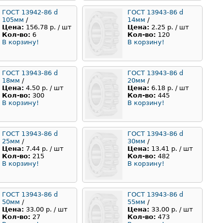
ГОСТ 13942-86 d
ГОСТ 13943-86 d
105мм
/
14мм
/
Цена:
156.78 р. / шт
Цена:
2.25 р. / шт
Кол-во:
6
Кол-во:
120
В корзину!
В корзину!
ГОСТ 13943-86 d
ГОСТ 13943-86 d
18мм
/
20мм
/
Цена:
4.50 р. / шт
Цена:
6.18 р. / шт
Кол-во:
300
Кол-во:
445
В корзину!
В корзину!
ГОСТ 13943-86 d
ГОСТ 13943-86 d
25мм
/
30мм
/
Цена:
7.44 р. / шт
Цена:
13.41 р. / шт
Кол-во:
215
Кол-во:
482
В корзину!
В корзину!
ГОСТ 13943-86 d
ГОСТ 13943-86 d
50мм
/
55мм
/
Цена:
33.00 р. / шт
Цена:
33.00 р. / шт
Кол-во:
27
Кол-во:
473