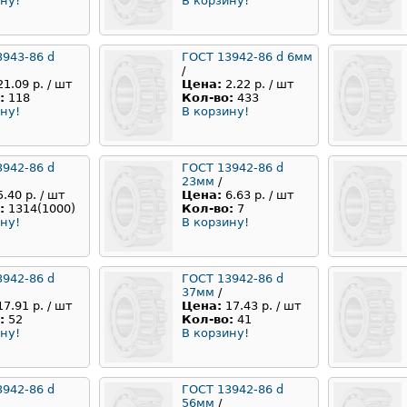
ну!
В корзину!
3943-86 d
ГОСТ 13942-86 d 6мм
/
21.09 р. / шт
Цена:
2.22 р. / шт
:
118
Кол-во:
433
ну!
В корзину!
3942-86 d
ГОСТ 13942-86 d
23мм
/
5.40 р. / шт
Цена:
6.63 р. / шт
:
1314(1000)
Кол-во:
7
ну!
В корзину!
3942-86 d
ГОСТ 13942-86 d
37мм
/
17.91 р. / шт
Цена:
17.43 р. / шт
:
52
Кол-во:
41
ну!
В корзину!
3942-86 d
ГОСТ 13942-86 d
56мм
/