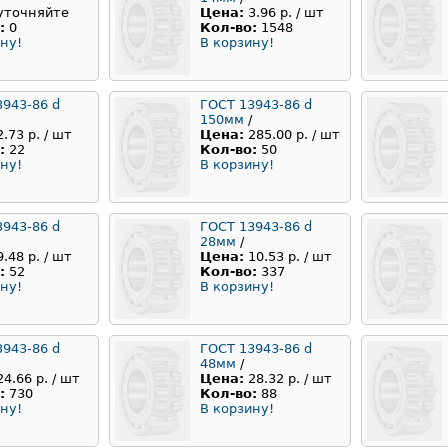
уточняйте
Цена:
3.96 р. / шт
:
0
Кол-во:
1548
ну!
В корзину!
3943-86 d
ГОСТ 13943-86 d
150мм
/
2.73 р. / шт
Цена:
285.00 р. / шт
:
22
Кол-во:
50
ну!
В корзину!
3943-86 d
ГОСТ 13943-86 d
28мм
/
9.48 р. / шт
Цена:
10.53 р. / шт
:
52
Кол-во:
337
ну!
В корзину!
3943-86 d
ГОСТ 13943-86 d
48мм
/
24.66 р. / шт
Цена:
28.32 р. / шт
:
730
Кол-во:
88
ну!
В корзину!