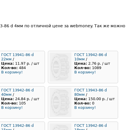
3-86 d 4мм по отличной цене за webmoney. Так же можно
ГОСТ 13941-86 d
ГОСТ 13942-86 d
22мм
/
10мм
/
Цена:
11.97 р. / шт
Цена:
2.76 р. / шт
Кол-во:
484
Кол-во:
1089
В корзину!
В корзину!
ГОСТ 13942-86 d
ГОСТ 13943-86 d
40мм
/
80мм
/
Цена:
24.84 р. / шт
Цена:
150.00 р. / шт
Кол-во:
105
Кол-во:
0
В корзину!
В корзину!
ГОСТ 13942-86 d
ГОСТ 13942-86 d
15мм
/
18мм
/