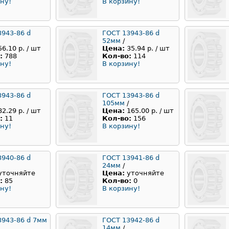
ну!
В корзину!
3943-86 d
ГОСТ 13943-86 d
52мм
/
56.10 р. / шт
Цена:
35.94 р. / шт
:
788
Кол-во:
114
ну!
В корзину!
3943-86 d
ГОСТ 13943-86 d
105мм
/
82.29 р. / шт
Цена:
165.00 р. / шт
:
11
Кол-во:
156
ну!
В корзину!
3940-86 d
ГОСТ 13941-86 d
24мм
/
уточняйте
Цена:
уточняйте
:
85
Кол-во:
0
ну!
В корзину!
3943-86 d 7мм
ГОСТ 13942-86 d
14мм
/