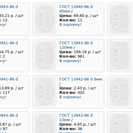
3943-86 d
ГОСТ 13940-86 d
85мм
/
33.21 р. / шт
Цена:
69.60 р. / шт
:
12
Кол-во:
11
ну!
В корзину!
3941-86 d
ГОСТ 13943-86 d
120мм
/
54.75 р. / шт
Цена:
194.16 р. / шт
:
2
Кол-во:
961
ну!
В корзину!
3941-86 d
ГОСТ 13942-86 d 8мм
/
13.89 р. / шт
Цена:
2.43 р. / шт
:
117
Кол-во:
402
ну!
В корзину!
3943-86 d
ГОСТ 13943-86 d
13мм
/
3.87 р. / шт
Цена:
4.65 р. / шт
:
97
Кол-во:
36