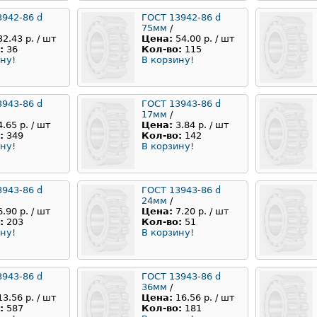
3942-86 d
ГОСТ 13942-86 d
75мм
/
32.43 р. / шт
Цена:
54.00 р. / шт
:
36
Кол-во:
115
ну!
В корзину!
3943-86 d
ГОСТ 13943-86 d
17мм
/
4.65 р. / шт
Цена:
3.84 р. / шт
:
349
Кол-во:
142
ну!
В корзину!
3943-86 d
ГОСТ 13943-86 d
24мм
/
6.90 р. / шт
Цена:
7.20 р. / шт
:
203
Кол-во:
51
ну!
В корзину!
3943-86 d
ГОСТ 13943-86 d
36мм
/
13.56 р. / шт
Цена:
16.56 р. / шт
:
587
Кол-во:
181