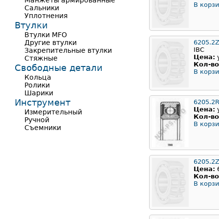
Манжеты армированные
В корзи
Сальники
Уплотнения
Втулки
Втулки MFO
Другие втулки
6205.2
IBC
Закрепительные втулки
Цена:
Стяжные
Кол-во
Свободные детали
В корзи
Кольца
Ролики
Шарики
Инструмент
6205.2
Цена:
Измерительный
Кол-во
Ручной
В корзи
Съемники
6205.2
Цена:
Кол-во
В корзи