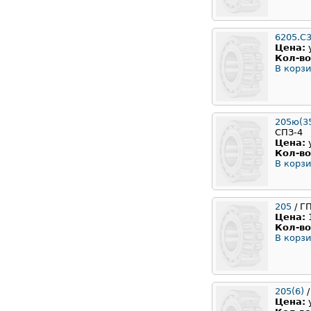
6205.C
Цена:
Кол-во
В корзи
205ю(35
СПЗ-4
Цена:
Кол-во
В корзи
205
/ Г
Цена:
Кол-во
В корзи
205(6)
/
Цена: