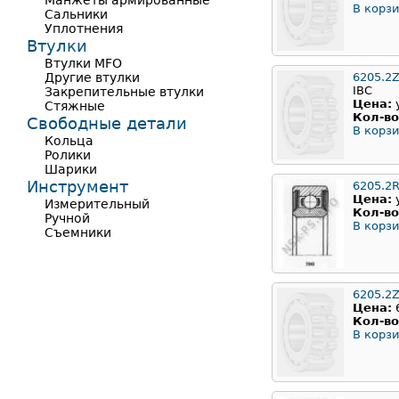
Манжеты армированные
В корзи
Сальники
Уплотнения
Втулки
Втулки MFO
Другие втулки
6205.2
IBC
Закрепительные втулки
Цена:
Стяжные
Кол-во
Свободные детали
В корзи
Кольца
Ролики
Шарики
Инструмент
6205.2
Цена:
Измерительный
Кол-во
Ручной
В корзи
Съемники
6205.2
Цена:
Кол-во
В корзи