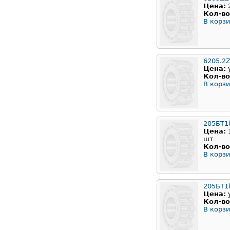
Цена:
Кол-во
В корзи
6205.2
Цена:
Кол-во
В корзи
205БТ1
Цена:
шт
Кол-во
В корзи
205БТ1(
Цена:
Кол-во
В корзи