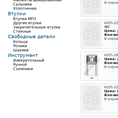
Манжеты армированные
В корзи
Сальники
Уплотнения
Втулки
Втулки MFO
Другие втулки
6205.2
IBC
Закрепительные втулки
Цена:
Стяжные
Кол-во
Свободные детали
В корзи
Кольца
Ролики
Шарики
Инструмент
6205.2
Цена:
Измерительный
Кол-во
Ручной
В корзи
Съемники
6205.2
Цена:
Кол-во
В корзи