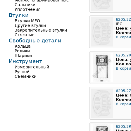
Манжеты армированные
Сальники
Уплотнения
Втулки
6205.2
Втулки MFO
IBC
Другие втулки
Цена:
Закрепительные втулки
Кол-во
Стяжные
В корзи
Свободные детали
Кольца
Ролики
6205.2
Шарики
Цена:
Инструмент
Кол-во
Измерительный
В корзи
Ручной
Съемники
6205.2
Цена:
Кол-во
В корзи
6205.2
Цена: