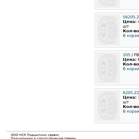
S6205.
Цена:
шт
Кол-во
В корзи
205
/ F
Цена:
Кол-во
В корзи
6205.Z
Цена:
шт
Кол-во
В корзи
ООО НСК Подшипник сервис
Подшипники и сопутствующие товары