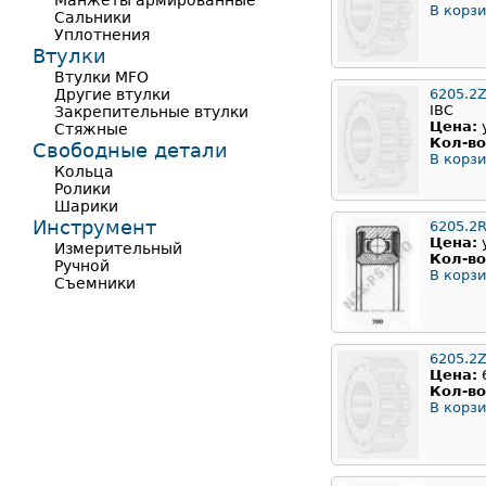
Манжеты армированные
В корзи
Сальники
Уплотнения
Втулки
Втулки MFO
Другие втулки
6205.2
IBC
Закрепительные втулки
Цена:
Стяжные
Кол-во
Свободные детали
В корзи
Кольца
Ролики
Шарики
Инструмент
6205.2
Цена:
Измерительный
Кол-во
Ручной
В корзи
Съемники
6205.2
Цена:
Кол-во
В корзи