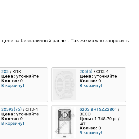
 цене за безналичный расчёт. Так же можно запросить
205
/ КПК
205(5)
/ СПЗ-4
Цена:
уточняйте
Цена:
уточняйте
Кол-во:
0
Кол-во:
0
В корзину!
В корзину!
205Р2(75)
/ СПЗ-4
6205.BHTSZZ280°
/
Цена:
уточняйте
BECO
Кол-во:
0
Цена:
1 748.70 р. /
В корзину!
шт
Кол-во:
0
В корзину!