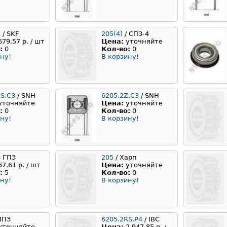
Z
/ SKF
205(4)
/ СПЗ-4
679.57 р. / шт
Цена:
уточняйте
:
0
Кол-во:
0
ну!
В корзину!
RS.C3
/ SNH
6205.2Z.C3
/ SNH
уточняйте
Цена:
уточняйте
:
0
Кол-во:
0
ну!
В корзину!
6 ГПЗ
205
/ Харп
67.61 р. / шт
Цена:
уточняйте
:
5
Кол-во:
0
ну!
В корзину!
ИПЗ
6205.2RS.P4
/ IBC
уточняйте
Цена:
2 947.85 р. /