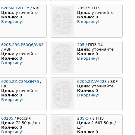
6205N.TVН.EУ
/ VBF
205
/ 5 ГПЗ
Цена:
уточняйте
Цена:
уточняйте
Кол-во:
0
Кол-во:
0
В корзину!
В корзину!
6205.2RS.P63Q6/W63
205
/ ППЗ-14
/ VBF
Цена:
уточняйте
Цена:
уточняйте
Кол-во:
0
Кол-во:
0
В корзину!
В корзину!
6205.2Z.C3M.GH76
/
6205.2Z.VA228
/ SKF
IBC
Цена:
уточняйте
Цена:
уточняйте
Кол-во:
0
Кол-во:
0
В корзину!
В корзину!
60205
/ Россия
205Ю
/ 3 ГПЗ
Цена:
72.50 р. / шт
Цена:
1 667.50 р. /
Кол-во:
0
шт
В корзину!
Кол-во:
0