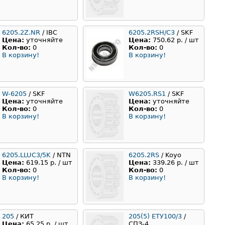
6205.2Z.NR
/ IBC
6205.2RSH/C3
/ SKF
Цена:
уточняйте
Цена:
750.62 р. / шт
Кол-во:
0
Кол-во:
0
В корзину!
В корзину!
W-6205
/ SKF
W6205.RS1
/ SKF
Цена:
уточняйте
Цена:
уточняйте
Кол-во:
0
Кол-во:
0
В корзину!
В корзину!
6205.LLUC3/5K
/ NTN
6205.2RS
/ Koyo
Цена:
619.15 р. / шт
Цена:
339.26 р. / шт
Кол-во:
0
Кол-во:
0
В корзину!
В корзину!
205
/ КИТ
205(5) ЕТУ100/3
/
Цена:
65.25 р. / шт
СПЗ-4