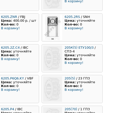
В корзину!
6205.ZNR
/ FBJ
6205.2RS
/ SNH
Цена:
400.00 р. / шт
Цена:
уточняйте
Кол-во:
0
Кол-во:
0
В корзину!
В корзину!
6205.2Z.C4
/ IBC
205К(5) ЕТУ100/3
/
Цена:
уточняйте
СПЗ-4
Кол-во:
0
Цена:
уточняйте
В корзину!
Кол-во:
0
В корзину!
6205.P6Q6.KY
/ VBF
205(5)
/ 23 ГПЗ
Цена:
уточняйте
Цена:
уточняйте
Кол-во:
0
Кол-во:
0
В корзину!
В корзину!
6205.P4
/ IBC
205(70)
/ 1 ГПЗ
Цена:
уточняйте
Цена:
уточняйте