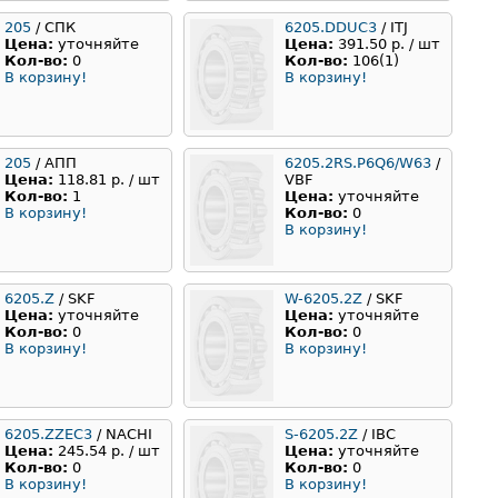
205
/ СПК
6205.DDUC3
/ ITJ
Цена:
уточняйте
Цена:
391.50 р. / шт
Кол-во:
0
Кол-во:
106(1)
В корзину!
В корзину!
205
/ АПП
6205.2RS.P6Q6/W63
/
Цена:
118.81 р. / шт
VBF
Кол-во:
1
Цена:
уточняйте
В корзину!
Кол-во:
0
В корзину!
6205.Z
/ SKF
W-6205.2Z
/ SKF
Цена:
уточняйте
Цена:
уточняйте
Кол-во:
0
Кол-во:
0
В корзину!
В корзину!
6205.ZZEC3
/ NACHI
S-6205.2Z
/ IBC
Цена:
245.54 р. / шт
Цена:
уточняйте
Кол-во:
0
Кол-во:
0
В корзину!
В корзину!