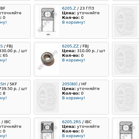
VBF
6205.Z
/ 23 ГПЗ
уточняйте
Цена:
уточняйте
:
0
Кол-во:
0
ну!
В корзину!
RS
/ FBJ
6205.ZZ
/ FBJ
330.00 р. / шт
Цена:
310.00 р. / шт
:
65
Кол-во:
0
ну!
В корзину!
RSH
/ SKF
205(80)
/ HF
739.50 р. / шт
Цена:
уточняйте
:
8
Кол-во:
0
ну!
В корзину!
Z
/ IBC
6205.2RS
/ IBC
уточняйте
Цена:
уточняйте
:
0
Кол-во:
0
ну!
В корзину!