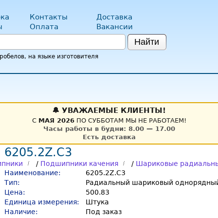
ка
Контакты
Доставка
ы
Оплата
Вакансии
Найти
обелов, на языке изготовителя
🔔 УВАЖАЕМЫЕ КЛИЕНТЫ!
С
МАЯ 2026
ПО СУББОТАМ МЫ НЕ РАБОТАЕМ!
Часы работы в будни: 8.00 — 17.00
Есть доставка
6205.2Z.C3
пники
/
Подшипники качения
/
Шариковые радиальн
Наименование:
6205.2Z.C3
Тип:
Радиальный шариковый однорядный
Цена:
500.83
Единица измерения:
Штука
Наличие:
Под заказ