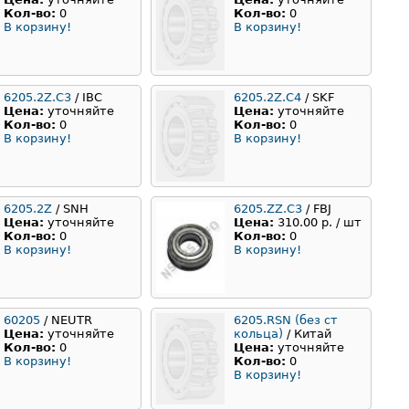
Кол-во:
0
Кол-во:
0
В корзину!
В корзину!
6205.2Z.C3
/ IBC
6205.2Z.C4
/ SKF
Цена:
уточняйте
Цена:
уточняйте
Кол-во:
0
Кол-во:
0
В корзину!
В корзину!
6205.2Z
/ SNH
6205.ZZ.C3
/ FBJ
Цена:
уточняйте
Цена:
310.00 р. / шт
Кол-во:
0
Кол-во:
0
В корзину!
В корзину!
60205
/ NEUTR
6205.RSN (без ст
Цена:
уточняйте
кольца)
/ Китай
Кол-во:
0
Цена:
уточняйте
В корзину!
Кол-во:
0
В корзину!