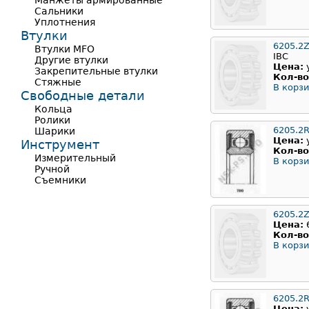
Манжеты армированные
Сальники
Уплотнения
Втулки
6205.2
Втулки MFO
IBC
Другие втулки
Цена:
Закрепительные втулки
Кол-во
Стяжные
В корзи
Свободные детали
Кольца
Ролики
6205.2
Шарики
Цена:
Инструмент
Кол-во
Измерительный
В корзи
Ручной
Съемники
6205.2
Цена:
Кол-во
В корзи
6205.2
Цена: