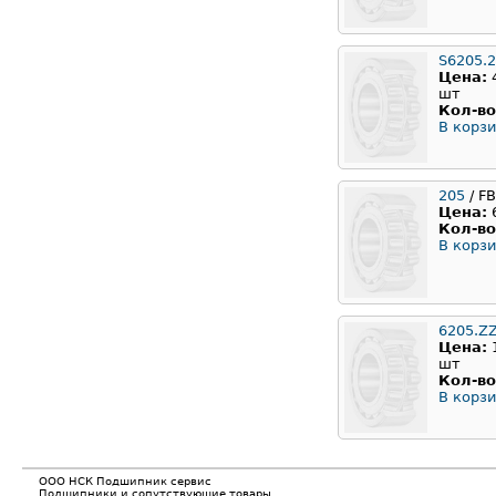
S6205.
Цена:
шт
Кол-во
В корзи
205
/ F
Цена:
Кол-во
В корзи
6205.Z
Цена:
шт
Кол-во
В корзи
ООО НСК Подшипник сервис
Подшипники и сопутствующие товары