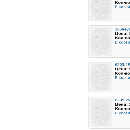
Кол-во
В корзи
205аеу
Цена:
Кол-во
В корзи
6205.2
Цена:
Кол-во
В корзи
6205.V
Цена:
Кол-во
В корзи