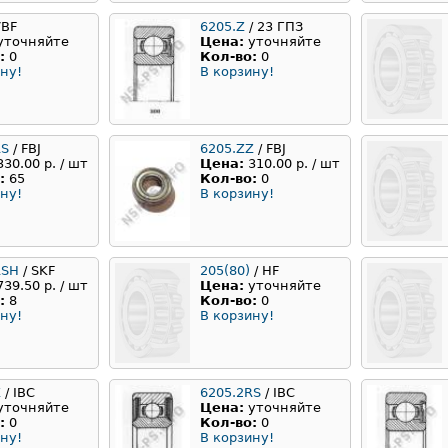
VBF
6205.Z
/ 23 ГПЗ
уточняйте
Цена:
уточняйте
:
0
Кол-во:
0
ну!
В корзину!
RS
/ FBJ
6205.ZZ
/ FBJ
330.00 р. / шт
Цена:
310.00 р. / шт
:
65
Кол-во:
0
ну!
В корзину!
RSH
/ SKF
205(80)
/ HF
739.50 р. / шт
Цена:
уточняйте
:
8
Кол-во:
0
ну!
В корзину!
Z
/ IBC
6205.2RS
/ IBC
уточняйте
Цена:
уточняйте
:
0
Кол-во:
0
ну!
В корзину!