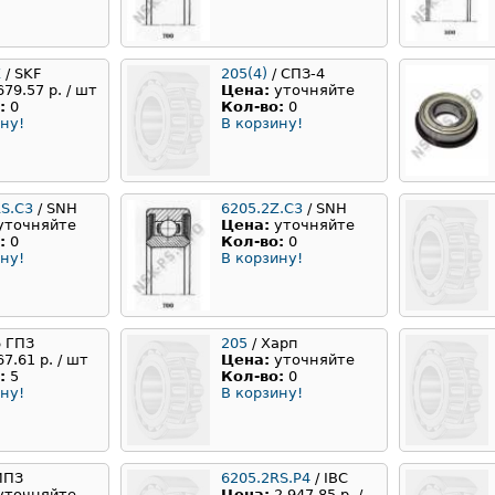
Z
/ SKF
205(4)
/ СПЗ-4
679.57 р. / шт
Цена:
уточняйте
:
0
Кол-во:
0
ну!
В корзину!
RS.C3
/ SNH
6205.2Z.C3
/ SNH
уточняйте
Цена:
уточняйте
:
0
Кол-во:
0
ну!
В корзину!
6 ГПЗ
205
/ Харп
67.61 р. / шт
Цена:
уточняйте
:
5
Кол-во:
0
ну!
В корзину!
ИПЗ
6205.2RS.P4
/ IBC
уточняйте
Цена:
2 947.85 р. /