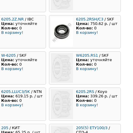
6205.2Z.NR
/ IBC
6205.2RSH/C3
/ SKF
Цена:
уточняйте
Цена:
750.62 р. / шт
Кол-во:
0
Кол-во:
0
В корзину!
В корзину!
W-6205
/ SKF
W6205.RS1
/ SKF
Цена:
уточняйте
Цена:
уточняйте
Кол-во:
0
Кол-во:
0
В корзину!
В корзину!
6205.LLUC3/5K
/ NTN
6205.2RS
/ Koyo
Цена:
619.15 р. / шт
Цена:
339.26 р. / шт
Кол-во:
0
Кол-во:
0
В корзину!
В корзину!
205
/ КИТ
205(5) ЕТУ100/3
/
Цена:
65.25 р. / шт
СПЗ-4