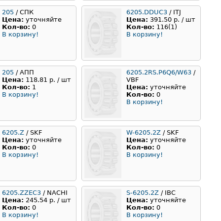
205
/ СПК
6205.DDUC3
/ ITJ
Цена:
уточняйте
Цена:
391.50 р. / шт
Кол-во:
0
Кол-во:
116(1)
В корзину!
В корзину!
205
/ АПП
6205.2RS.P6Q6/W63
/
Цена:
118.81 р. / шт
VBF
Кол-во:
1
Цена:
уточняйте
В корзину!
Кол-во:
0
В корзину!
6205.Z
/ SKF
W-6205.2Z
/ SKF
Цена:
уточняйте
Цена:
уточняйте
Кол-во:
0
Кол-во:
0
В корзину!
В корзину!
6205.ZZEC3
/ NACHI
S-6205.2Z
/ IBC
Цена:
245.54 р. / шт
Цена:
уточняйте
Кол-во:
0
Кол-во:
0
В корзину!
В корзину!