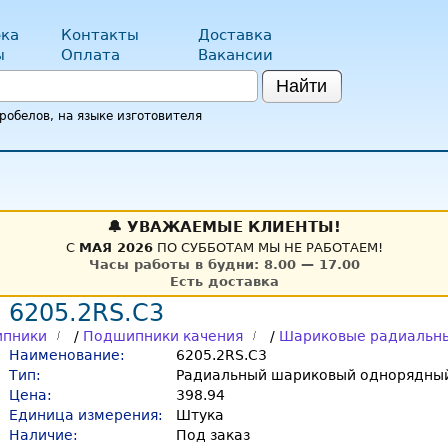
ка
Контакты
Доставка
ы
Оплата
Вакансии
Найти
обелов, на языке изготовителя
🔔 УВАЖАЕМЫЕ КЛИЕНТЫ!
С
МАЯ 2026
ПО СУББОТАМ МЫ НЕ РАБОТАЕМ!
Часы работы в будни: 8.00 — 17.00
Есть доставка
 6205.2RS.C3
пники
/
Подшипники качения
/
Шариковые радиальн
Наименование:
6205.2RS.C3
Тип:
Радиальный шариковый однорядный
Цена:
398.94
Единица измерения:
Штука
Наличие:
Под заказ