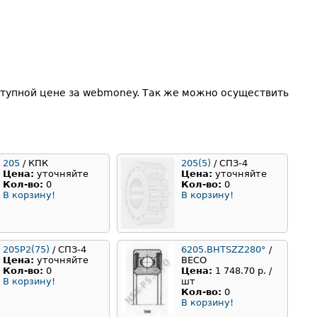
ступной цене за webmoney. Так же можно осуществить
205
/ КПК
205(5)
/ СПЗ-4
Цена:
уточняйте
Цена:
уточняйте
Кол-во:
0
Кол-во:
0
В корзину!
В корзину!
205Р2(75)
/ СПЗ-4
6205.BHTSZZ280°
/
Цена:
уточняйте
BECO
Кол-во:
0
Цена:
1 748.70 р. /
В корзину!
шт
Кол-во:
0
В корзину!