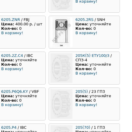
В корзину!
6205.ZNR
/ FBJ
6205.2RS
/ SNH
Цена:
400.00 р. / шт
Цена:
уточняйте
Кол-во:
0
Кол-во:
0
В корзину!
В корзину!
6205.2Z.C4
/ IBC
205К(5) ЕТУ100/3
/
Цена:
уточняйте
СПЗ-4
Кол-во:
0
Цена:
уточняйте
В корзину!
Кол-во:
0
В корзину!
6205.P6Q6.KY
/ VBF
205(5)
/ 23 ГПЗ
Цена:
уточняйте
Цена:
уточняйте
Кол-во:
0
Кол-во:
0
В корзину!
В корзину!
6205.P4
/ IBC
205(70)
/ 1 ГПЗ
Цена:
уточняйте
Цена:
уточняйте