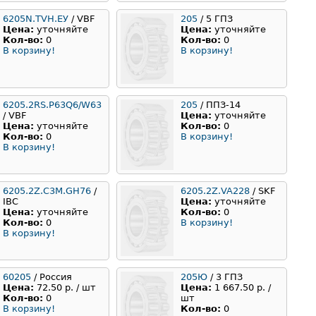
6205N.TVН.EУ
/ VBF
205
/ 5 ГПЗ
Цена:
уточняйте
Цена:
уточняйте
Кол-во:
0
Кол-во:
0
В корзину!
В корзину!
6205.2RS.P63Q6/W63
205
/ ППЗ-14
/ VBF
Цена:
уточняйте
Цена:
уточняйте
Кол-во:
0
Кол-во:
0
В корзину!
В корзину!
6205.2Z.C3M.GH76
/
6205.2Z.VA228
/ SKF
IBC
Цена:
уточняйте
Цена:
уточняйте
Кол-во:
0
Кол-во:
0
В корзину!
В корзину!
60205
/ Россия
205Ю
/ 3 ГПЗ
Цена:
72.50 р. / шт
Цена:
1 667.50 р. /
Кол-во:
0
шт
В корзину!
Кол-во:
0