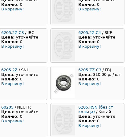
Кол-во:
0
Кол-во:
0
В корзину!
В корзину!
6205.2Z.C3
/ IBC
6205.2Z.C4
/ SKF
Цена:
уточняйте
Цена:
уточняйте
Кол-во:
0
Кол-во:
0
В корзину!
В корзину!
6205.2Z
/ SNH
6205.ZZ.C3
/ FBJ
Цена:
уточняйте
Цена:
310.00 р. / шт
Кол-во:
0
Кол-во:
0
В корзину!
В корзину!
60205
/ NEUTR
6205.RSN (без ст
Цена:
уточняйте
кольца)
/ Китай
Кол-во:
0
Цена:
уточняйте
В корзину!
Кол-во:
0
В корзину!