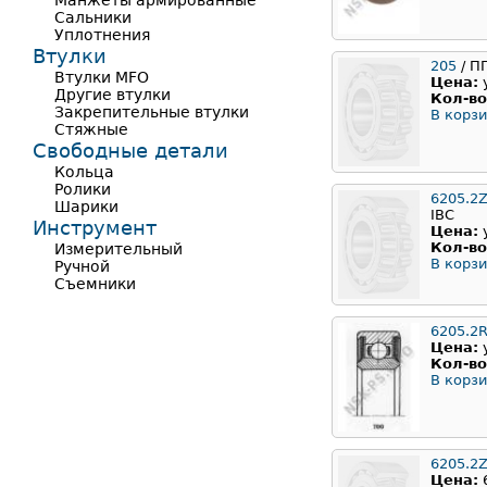
Манжеты армированные
Сальники
Уплотнения
Втулки
205
/ П
Втулки MFO
Цена:
Другие втулки
Кол-во
Закрепительные втулки
В корзи
Стяжные
Свободные детали
Кольца
Ролики
6205.2
Шарики
IBC
Инструмент
Цена:
Кол-во
Измерительный
В корзи
Ручной
Съемники
6205.2
Цена:
Кол-во
В корзи
6205.2
Цена: